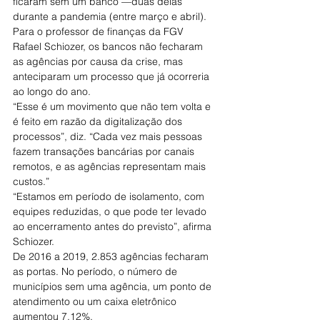
ficaram sem um banco —duas delas 
durante a pandemia (entre março e abril).
Para o professor de finanças da FGV 
Rafael Schiozer, os bancos não fecharam 
as agências por causa da crise, mas 
anteciparam um processo que já ocorreria 
ao longo do ano.
“Esse é um movimento que não tem volta e 
é feito em razão da digitalização dos 
processos”, diz. “Cada vez mais pessoas 
fazem transações bancárias por canais 
remotos, e as agências representam mais 
custos.”
“Estamos em período de isolamento, com 
equipes reduzidas, o que pode ter levado 
ao encerramento antes do previsto”, afirma 
Schiozer.
De 2016 a 2019, 2.853 agências fecharam 
as portas. No período, o número de 
municípios sem uma agência, um ponto de 
atendimento ou um caixa eletrônico 
aumentou 7,12%.