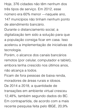
Hoje, 376 cidades não têm nenhum dos 
três tipos de serviço. Em 2012, esse 
número era 60% menor —naquele ano, 
147 municípios não tinham nenhum ponto 
de atendimento bancário.
Durante o distanciamento social, a 
digitalização tem sido a solução para que 
a população consiga ficar em casa. Isso 
acelerou a implementação de iniciativas de 
tecnologia.
Porém, o alcance dos canais bancários 
remotos (por celular, computador e tablet), 
embora tenha crescido nos últimos anos, 
não alcança a todos.
Ficam de fora pessoas de baixa renda, 
moradores de áreas rurais e idosos.
De 2014 a 2018, a quantidade de 
transações em ambiente virtual cresceu 
12,48%, também segundo dados do BC. 
Em contrapartida, de acordo com a mais 
recente pesquisa feita pelo IBGE, 20,9% 