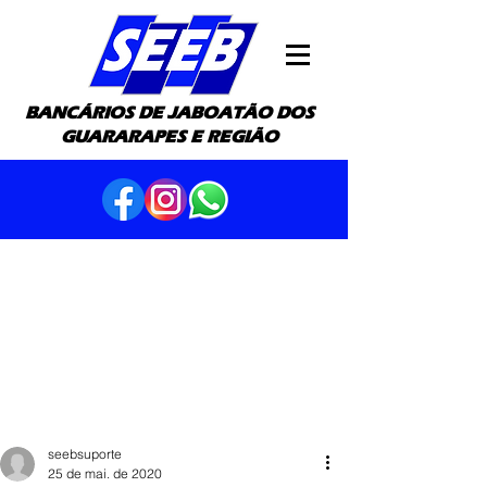
BANCÁRIOS DE JABOATÃO DOS
GUARARAPES E REGIÃO
seebsuporte
25 de mai. de 2020