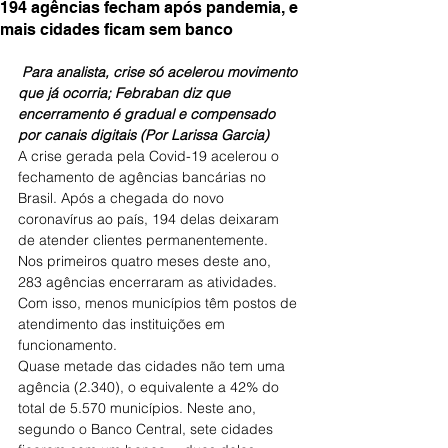
194 agências fecham após pandemia, e
mais cidades ficam sem banco
Para analista, crise só acelerou movimento 
que já ocorria; Febraban diz que 
encerramento é gradual e compensado 
por canais digitais (Por Larissa Garcia)
A crise gerada pela Covid-19 acelerou o 
fechamento de agências bancárias no 
Brasil. Após a chegada do novo 
coronavírus ao país, 194 delas deixaram 
de atender clientes permanentemente.
Nos primeiros quatro meses deste ano, 
283 agências encerraram as atividades. 
Com isso, menos municípios têm postos de 
atendimento das instituições em 
funcionamento.
Quase metade das cidades não tem uma 
agência (2.340), o equivalente a 42% do 
total de 5.570 municípios. Neste ano, 
segundo o Banco Central, sete cidades 