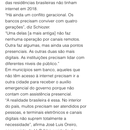
das residências brasileiras não tinham 
internet em 2018.
“Há ainda um conflito geracional. Os 
bancos precisam conviver com quatro 
gerações”, diz Schiozer.
“Uma delas [a mais antiga] não faz 
nenhuma operação por canais remotos. 
Outra faz algumas, mas ainda usa pontos 
presenciais. As outras duas são mais 
digitais. As instituições precisam lidar com 
diferentes níveis de público.”
Em municípios sem banco, aqueles que 
não têm acesso à internet precisam ir a 
outra cidade para receber o auxílio 
emergencial do governo porque não 
contam com assistência presencial.
“A realidade brasileira é essa. No interior 
do país, muitos precisam ser atendidos por 
pessoas, e terminais eletrônicos e canais 
digitais não suprem totalmente a 
necessidade”, afirma José Luis Oreiro, 