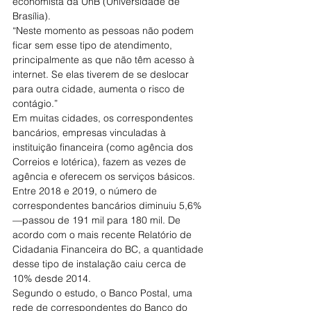
economista da UnB (Universidade de 
Brasília).
“Neste momento as pessoas não podem 
ficar sem esse tipo de atendimento, 
principalmente as que não têm acesso à 
internet. Se elas tiverem de se deslocar 
para outra cidade, aumenta o risco de 
contágio.”
Em muitas cidades, os correspondentes 
bancários, empresas vinculadas à 
instituição financeira (como agência dos 
Correios e lotérica), fazem as vezes de 
agência e oferecem os serviços básicos.
Entre 2018 e 2019, o número de 
correspondentes bancários diminuiu 5,6% 
—passou de 191 mil para 180 mil. De 
acordo com o mais recente Relatório de 
Cidadania Financeira do BC, a quantidade 
desse tipo de instalação caiu cerca de 
10% desde 2014.
Segundo o estudo, o Banco Postal, uma 
rede de correspondentes do Banco do 