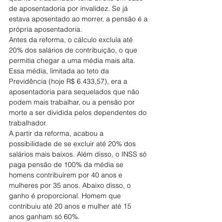
de aposentadoria por invalidez. Se já 
estava aposentado ao morrer, a pensão é a 
própria aposentadoria.
Antes da reforma, o cálculo excluía até 
20% dos salários de contribuição, o que 
permitia chegar a uma média mais alta. 
Essa média, limitada ao teto da 
Previdência (hoje R$ 6.433,57), era a 
aposentadoria para sequelados que não 
podem mais trabalhar, ou a pensão por 
morte a ser dividida pelos dependentes do 
trabalhador.
A partir da reforma, acabou a 
possibilidade de se excluir até 20% dos 
salários mais baixos. Além disso, o INSS só 
paga pensão de 100% da média se 
homens contribuírem por 40 anos e 
mulheres por 35 anos. Abaixo disso, o 
ganho é proporcional. Homem que 
contribuiu até 20 anos e mulher até 15 
anos ganham só 60%.