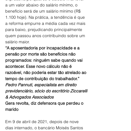
a um valor abaixo do salário mínimo, o 
benefício será de um salário mínimo (R$ 
1.100 hoje). Na prática, a tendência é que 
a reforma empurre a média cada vez mais 
para baixo, prejudicando principalmente 
quem passou anos contribuindo sobre um 
salário maior.
“A aposentadoria por incapacidade e a 
pensão por morte são benefícios não 
programados: ninguém sabe quando vai 
acontecer. Esse novo cálculo não é 
razoável, não poderia estar tão atrelado ao 
tempo de contribuição do trabalhador.”
Pedro Pannuti, especialista em direito 
previdenciário, sócio do escritório Ziccarelli 
& Advogados Associados
Gera revolta, diz defensora que perdeu o 
marido
Em 9 de abril de 2021, depois de nove 
dias internado, o bancário Moisés Santos 