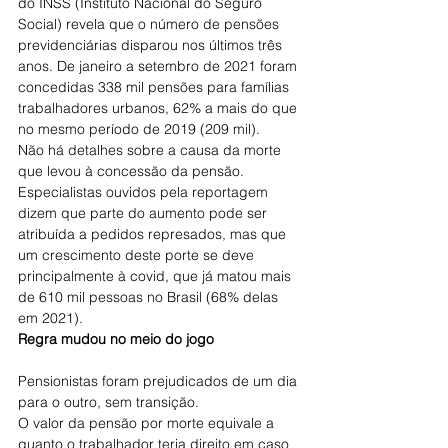
do INSS (Instituto Nacional do Seguro 
Social) revela que o número de pensões 
previdenciárias disparou nos últimos três 
anos. De janeiro a setembro de 2021 foram 
concedidas 338 mil pensões para famílias 
trabalhadores urbanos, 62% a mais do que 
no mesmo período de 2019 (209 mil).
Não há detalhes sobre a causa da morte 
que levou à concessão da pensão. 
Especialistas ouvidos pela reportagem 
dizem que parte do aumento pode ser 
atribuída a pedidos represados, mas que 
um crescimento deste porte se deve 
principalmente à covid, que já matou mais 
de 610 mil pessoas no Brasil (68% delas 
em 2021).
Regra mudou no meio do jogo
Pensionistas foram prejudicados de um dia 
para o outro, sem transição.
O valor da pensão por morte equivale a 
quanto o trabalhador teria direito em caso 