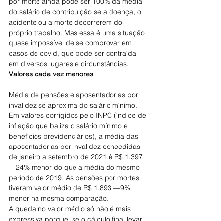
por morte ainda pode ser 100% da média 
do salário de contribuição se a doença, o 
acidente ou a morte decorrerem do 
próprio trabalho. Mas essa é uma situação 
quase impossível de se comprovar em 
casos de covid, que pode ser contraída 
em diversos lugares e circunstâncias.
Valores cada vez menores
Média de pensões e aposentadorias por 
invalidez se aproxima do salário mínimo.
Em valores corrigidos pelo INPC (índice de 
inflação que baliza o salário mínimo e 
benefícios previdenciários), a média das 
aposentadorias por invalidez concedidas 
de janeiro a setembro de 2021 é R$ 1.397 
—24% menor do que a média do mesmo 
período de 2019. As pensões por mortes 
tiveram valor médio de R$ 1.893 —9% 
menor na mesma comparação.
A queda no valor médio só não é mais 
expressiva porque, se o cálculo final levar 