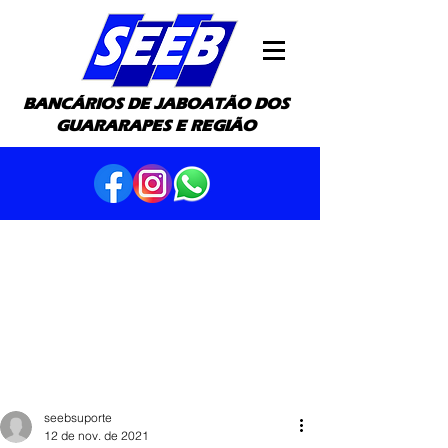
BANCÁRIOS DE JABOATÃO DOS
GUARARAPES E REGIÃO
seebsuporte
12 de nov. de 2021