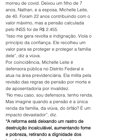
morreu de covid. Deixou um filho de 7 
anos, Nathan, e a esposa, Michelle Leite, 
de 40. Foram 22 anos contribuindo com o 
valor máximo, mas a pensão calculada 
pelo INSS foi de R$ 2.455.
“Isso me gera revolta e indignação. Viola o 
princípio da confiança. Ele recolheu um 
valor para se proteger e proteger a família 
dele”, diz a viúva.
Por coincidência, Michelle Leite é 
defensora pública no Distrito Federal e 
atua na área previdenciária. Ela milita pela 
revisão das regras de pensão por morte e 
de aposentadoria por invalidez.
“No meu caso, sou defensora, tenho renda. 
Mas imagine quando a pensão é a única 
renda da família, da viúva, do órfão? É um 
impacto devastador”, diz.
“A reforma está deixando um rastro de 
destruição incalculável, aumentando fome 
e pobreza, retirando a dignidade dos 