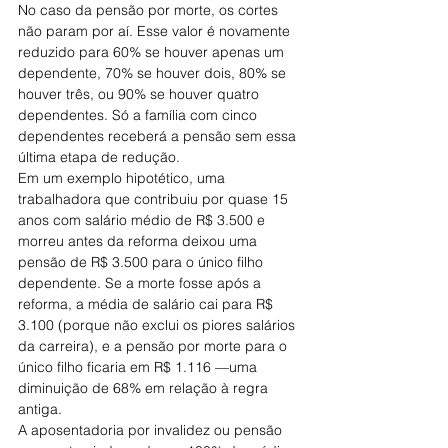
No caso da pensão por morte, os cortes 
não param por aí. Esse valor é novamente 
reduzido para 60% se houver apenas um 
dependente, 70% se houver dois, 80% se 
houver três, ou 90% se houver quatro 
dependentes. Só a família com cinco 
dependentes receberá a pensão sem essa 
última etapa de redução.
Em um exemplo hipotético, uma 
trabalhadora que contribuiu por quase 15 
anos com salário médio de R$ 3.500 e 
morreu antes da reforma deixou uma 
pensão de R$ 3.500 para o único filho 
dependente. Se a morte fosse após a 
reforma, a média de salário cai para R$ 
3.100 (porque não exclui os piores salários 
da carreira), e a pensão por morte para o 
único filho ficaria em R$ 1.116 —uma 
diminuição de 68% em relação à regra 
antiga.
A aposentadoria por invalidez ou pensão 