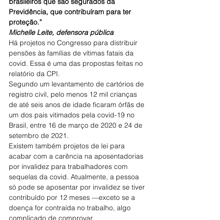
brasileiros que são segurados da 
Previdência, que contribuíram para ter 
proteção.”
Michelle Leite, defensora pública
Há projetos no Congresso para distribuir 
pensões às famílias de vítimas fatais da 
covid. Essa é uma das propostas feitas no 
relatório da CPI.
Segundo um levantamento de cartórios de 
registro civil, pelo menos 12 mil crianças 
de até seis anos de idade ficaram órfãs de 
um dos pais vitimados pela covid-19 no 
Brasil, entre 16 de março de 2020 e 24 de 
setembro de 2021.
Existem também projetos de lei para 
acabar com a carência na aposentadorias 
por invalidez para trabalhadores com 
sequelas da covid. Atualmente, a pessoa 
só pode se aposentar por invalidez se tiver 
contribuído por 12 meses —exceto se a 
doença for contraída no trabalho, algo 
complicado de comprovar.