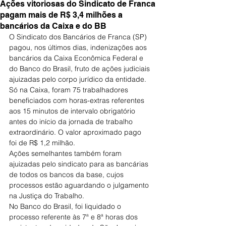
Ações vitoriosas do Sindicato de Franca
pagam mais de R$ 3,4 milhões a
bancários da Caixa e do BB
O Sindicato dos Bancários de Franca (SP) 
pagou, nos últimos dias, indenizações aos 
bancários da Caixa Econômica Federal e 
do Banco do Brasil, fruto de ações judiciais 
ajuizadas pelo corpo jurídico da entidade.
Só na Caixa, foram 75 trabalhadores 
beneficiados com horas-extras referentes 
aos 15 minutos de intervalo obrigatório 
antes do início da jornada de trabalho 
extraordinário. O valor aproximado pago 
foi de R$ 1,2 milhão.
Ações semelhantes também foram 
ajuizadas pelo sindicato para as bancárias 
de todos os bancos da base, cujos 
processos estão aguardando o julgamento 
na Justiça do Trabalho.
No Banco do Brasil, foi liquidado o 
processo referente às 7ª e 8ª horas dos 