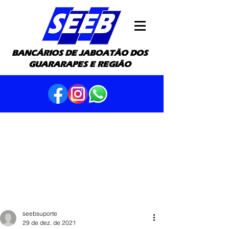
BANCÁRIOS DE JABOATÃO DOS
GUARARAPES E REGIÃO
seebsuporte
29 de dez. de 2021