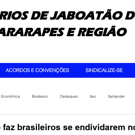
RIOS DE JABOATÃO D
ARARAPES E REGIÃO
ACORDOS E CONVENÇÕES
SINDICALIZE-SE
a Econômica
Bradesco
Destaques
Itaú
Santander
faz brasileiros se endividarem n