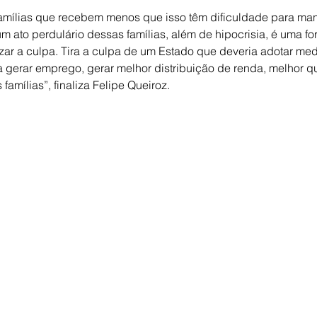
 famílias que recebem menos que isso têm dificuldade para ma
 um ato perdulário dessas famílias, além de hipocrisia, é uma fo
izar a culpa. Tira a culpa de um Estado que deveria adotar me
erar emprego, gerar melhor distribuição de renda, melhor qu
famílias”, finaliza Felipe Queiroz.