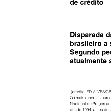
de crédito
Disparada da
brasileiro a
Segundo pes
atualmente 
 (crédito: ED ALVES/C
Os mais recentes númer
Nacional de Preços ao
desde 1994, antes do 