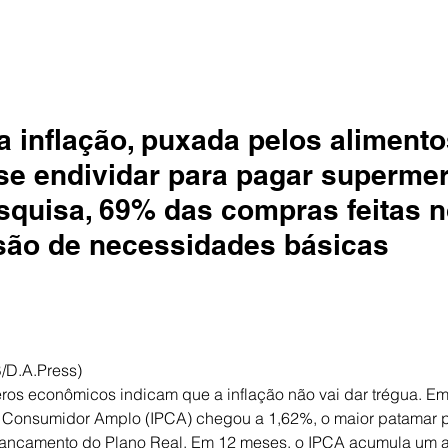
 inflação, puxada pelos alimentos
 se endividar para pagar superme
quisa, 69% das compras feitas no
são de necessidades básicas
B/D.A.Press)
os econômicos indicam que a inflação não vai dar trégua. Em
 Consumidor Amplo (IPCA) chegou a 1,62%, o maior patamar p
lançamento do Plano Real. Em 12 meses, o IPCA acumula um 