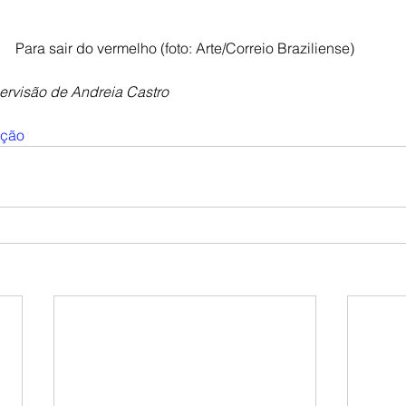
Para sair do vermelho (foto: Arte/Correio Braziliense)
pervisão de Andreia Castro
ação