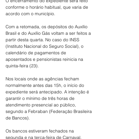
O encerramento do expediente será feito 
conforme o horário habitual, que varia de 
acordo com o município.
Com a retomada, os depósitos do Auxílio 
Brasil e do Auxílio Gás voltam a ser feitos a 
partir desta quarta. No caso do INSS 
(Instituto Nacional do Seguro Social), o 
calendário de pagamentos de 
aposentados e pensionistas reinicia na 
quinta-feira (23).
Nos locais onde as agências fecham 
normalmente antes das 15h, o início do 
expediente será antecipado. A intenção é 
garantir o mínimo de três horas de 
atendimento presencial ao público, 
segundo a Febraban (Federação Brasileira 
de Bancos).
Os bancos estiveram fechados na 
segunda e na terça-feira de Carnaval, 