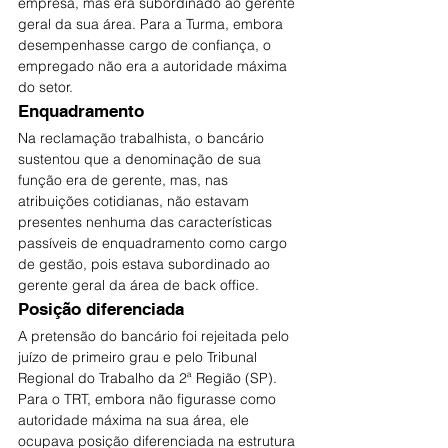
empresa, mas era subordinado ao gerente 
geral da sua área. Para a Turma, embora 
desempenhasse cargo de confiança, o 
empregado não era a autoridade máxima 
do setor.
Enquadramento
Na reclamação trabalhista, o bancário 
sustentou que a denominação de sua 
função era de gerente, mas, nas 
atribuições cotidianas, não estavam 
presentes nenhuma das características 
passíveis de enquadramento como cargo 
de gestão, pois estava subordinado ao 
gerente geral da área de back office.
Posição diferenciada
A pretensão do bancário foi rejeitada pelo 
juízo de primeiro grau e pelo Tribunal 
Regional do Trabalho da 2ª Região (SP). 
Para o TRT, embora não figurasse como 
autoridade máxima na sua área, ele 
ocupava posição diferenciada na estrutura 