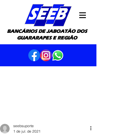
BANCÁRIOS DE JABOATÃO DOS
GUARARAPES E REGIÃO
seebsuporte
1 de jul. de 2021