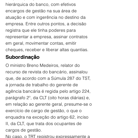
hierárquica do banco, com efetivos 
encargos de gestão na sua área de 
atuação e com ingerência no destino da 
empresa. Entre outros pontos, a decisão 
registra que ele tinha poderes para 
representar a empresa, assinar contratos 
em geral, movimentar contas, emitir 
cheques, receber e liberar altas quantias.
Subordinação
O ministro Breno Medeiros, relator do 
recurso de revista do bancário, assinalou 
que, de acordo com a Súmula 287 do TST, 
a jornada de trabalho do gerente de 
agência bancária é regida pelo artigo 224, 
parágrafo 2º, da CLT (oito horas diárias) e, 
em relação ao gerente geral, presume-se o 
exercício de cargo de gestão, o que o 
enquadra na exceção do artigo 62, inciso 
II, da CLT, que trata dos ocupantes de 
cargos de gestão.
No caso, o TRT registrou expressamente a 