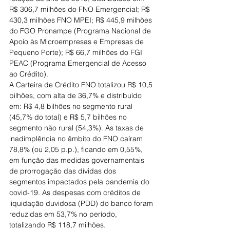
R$ 306,7 milhões do FNO Emergencial; R$ 
430,3 milhões FNO MPEI; R$ 445,9 milhões 
do FGO Pronampe (Programa Nacional de 
Apoio às Microempresas e Empresas de 
Pequeno Porte); R$ 66,7 milhões do FGI 
PEAC (Programa Emergencial de Acesso 
ao Crédito).
A Carteira de Crédito FNO totalizou R$ 10,5 
bilhões, com alta de 36,7% e distribuído 
em: R$ 4,8 bilhões no segmento rural 
(45,7% do total) e R$ 5,7 bilhões no 
segmento não rural (54,3%). As taxas de 
inadimplência no âmbito do FNO caíram 
78,8% (ou 2,05 p.p.), ficando em 0,55%, 
em função das medidas governamentais 
de prorrogação das dívidas dos 
segmentos impactados pela pandemia do 
covid-19. As despesas com créditos de 
liquidação duvidosa (PDD) do banco foram 
reduzidas em 53,7% no período, 
totalizando R$ 118,7 milhões.