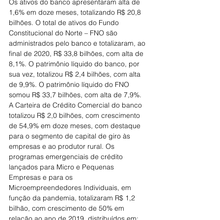
Os ativos do banco apresentaram alta de 
1,6% em doze meses, totalizando R$ 20,8 
bilhões. O total de ativos do Fundo 
Constitucional do Norte – FNO são 
administrados pelo banco e totalizaram, ao 
final de 2020, R$ 33,8 bilhões, com alta de 
8,1%. O patrimônio líquido do banco, por 
sua vez, totalizou R$ 2,4 bilhões, com alta 
de 9,9%. O patrimônio líquido do FNO 
somou R$ 33,7 bilhões, com alta de 7,9%.
A Carteira de Crédito Comercial do banco 
totalizou R$ 2,0 bilhões, com crescimento 
de 54,9% em doze meses, com destaque 
para o segmento de capital de giro às 
empresas e ao produtor rural. Os 
programas emergenciais de crédito 
lançados para Micro e Pequenas 
Empresas e para os 
Microempreendedores Individuais, em 
função da pandemia, totalizaram R$ 1,2 
bilhão, com crescimento de 50% em 
relação ao ano de 2019, distribuídos em: 