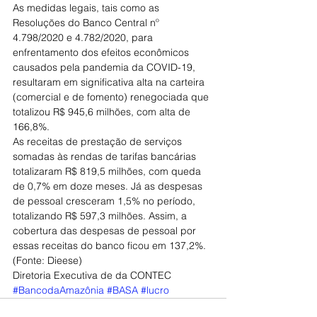
As medidas legais, tais como as 
Resoluções do Banco Central nº 
4.798/2020 e 4.782/2020, para 
enfrentamento dos efeitos econômicos 
causados pela pandemia da COVID-19, 
resultaram em significativa alta na carteira 
(comercial e de fomento) renegociada que 
totalizou R$ 945,6 milhões, com alta de 
166,8%.
As receitas de prestação de serviços 
somadas às rendas de tarifas bancárias 
totalizaram R$ 819,5 milhões, com queda 
de 0,7% em doze meses. Já as despesas 
de pessoal cresceram 1,5% no período, 
totalizando R$ 597,3 milhões. Assim, a 
cobertura das despesas de pessoal por 
essas receitas do banco ficou em 137,2%. 
(Fonte: Dieese)
Diretoria Executiva de da CONTEC
#BancodaAmazônia
#BASA
#lucro