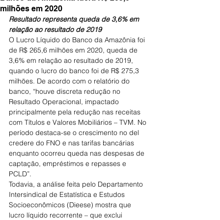
milhões em 2020
Resultado representa queda de 3,6% em 
relação ao resultado de 2019
O Lucro Líquido do Banco da Amazônia foi 
de R$ 265,6 milhões em 2020, queda de 
3,6% em relação ao resultado de 2019, 
quando o lucro do banco foi de R$ 275,3 
milhões. De acordo com o relatório do 
banco, “houve discreta redução no 
Resultado Operacional, impactado 
principalmente pela redução nas receitas 
com Títulos e Valores Mobiliários – TVM. No 
período destaca-se o crescimento no del 
credere do FNO e nas tarifas bancárias 
enquanto ocorreu queda nas despesas de 
captação, empréstimos e repasses e 
PCLD”.
Todavia, a análise feita pelo Departamento 
Intersindical de Estatística e Estudos 
Socioeconômicos (Dieese) mostra que 
lucro líquido recorrente – que exclui 