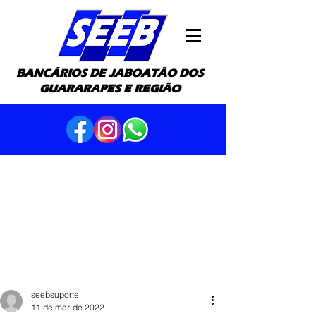
BANCÁRIOS DE JABOATÃO DOS
GUARARAPES E REGIÃO
seebsuporte
11 de mar. de 2022