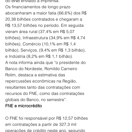
do BNB enviado à imprensa.
Os financiamentos de longo prazo 
abocanharam a maior fatia (66,6%) dos R$ 
20,38 bilhões contratados e chegaram a 
R$ 13,57 bilhões no período. Em seguida 
vieram área rural (37,4% em R$ 5,07 
bilhões), Infraestrutura (34,9% em R$ 4,74 
bilhões), Comércio (10,1% em R$ 1,4 
bilhão), Serviços, (9,4% em R$ 1,3 bilhão), 
e Indústria (8,2% em R$ 1,1 bilhão).
A nota informa ainda que “o presidente do 
Banco do Nordeste, Romildo Carneiro 
Rolim, destaca a estimativa das 
repercussões econômicas na Região, 
resultantes tanto das contratações com 
recursos do FNE, como das contratações 
globais do Banco, no semestre”.
FNE e microcrédito
O FNE foi responsável por R$ 12,57 bilhões 
em contratações a partir de 327,3 mil 
operações de crédito neste ano, segundo 