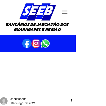
BANCÁRIOS DE JABOATÃO DOS
GUARARAPES E REGIÃO
seebsuporte
16 de ago. de 2021