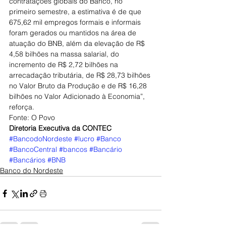
contratações globais do Banco, no 
primeiro semestre, a estimativa é de que 
675,62 mil empregos formais e informais 
foram gerados ou mantidos na área de 
atuação do BNB, além da elevação de R$ 
4,58 bilhões na massa salarial, do 
incremento de R$ 2,72 bilhões na 
arrecadação tributária, de R$ 28,73 bilhões 
no Valor Bruto da Produção e de R$ 16,28 
bilhões no Valor Adicionado à Economia”, 
reforça.
Fonte: O Povo
Diretoria Executiva da CONTEC
#BancodoNordeste
#lucro
#Banco
#BancoCentral
#bancos
#Bancário
#Bancários
#BNB
Banco do Nordeste