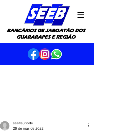
BANCÁRIOS DE JABOATÃO DOS
GUARARAPES E REGIÃO
seebsuporte
29 de mar. de 2022