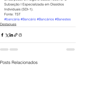
Subseção I Especializada em Dissídios 
Individuais (SDI-1).
Fonte: TST
#bancária
#Bancário
#Bancários
#Banestes
Destaques
Posts Relacionados