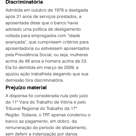
Discriminatória
Admitida em outubro de 1978 e desligada 
após 31 anos de serviços prestados, a 
aposentada disse que o banco havia 
adotado uma política de desligamento 
voltada para empregados com “idade 
avançada”, que cumprissem critérios para 
aposentadoria ou estivessem aposentados 
pela Previdência Social, ou seja, mulheres 
acima de 48 anos e homens acima de 53. 
Ela foi demitida em março de 2009, e 
ajuizou ação trabalhista alegando que sua 
demissão fora discriminatória.
Prejuízo material
A dispensa foi considerada nula pelo juízo 
da 11ª Vara do Trabalho de Vitória e pelo 
Tribunal Regional do Trabalho da 17ª 
Região. Todavia, o TRT apenas condenou o 
banco ao pagamento, em dobro, da 
remuneração do período de afastamento, 
sem deferir a indenização por danos 