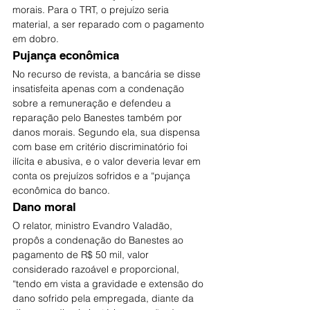
morais. Para o TRT, o prejuízo seria 
material, a ser reparado com o pagamento 
em dobro.
Pujança econômica
No recurso de revista, a bancária se disse 
insatisfeita apenas com a condenação 
sobre a remuneração e defendeu a 
reparação pelo Banestes também por 
danos morais. Segundo ela, sua dispensa 
com base em critério discriminatório foi 
ilícita e abusiva, e o valor deveria levar em 
conta os prejuízos sofridos e a “pujança 
econômica do banco.
Dano moral
O relator, ministro Evandro Valadão, 
propôs a condenação do Banestes ao 
pagamento de R$ 50 mil, valor 
considerado razoável e proporcional, 
“tendo em vista a gravidade e extensão do 
dano sofrido pela empregada, diante da 