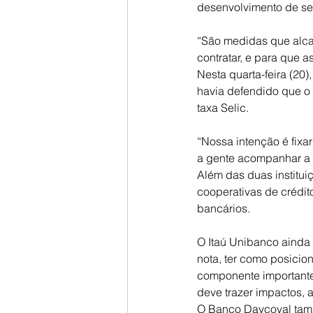
desenvolvimento de set
“São medidas que alcan
contratar, e para que a
Nesta quarta-feira (20
havia defendido que o
taxa Selic.
“Nossa intenção é fixa
a gente acompanhar a 
Além das duas institui
cooperativas de crédit
bancários.
O Itaú Unibanco ainda
nota, ter como posicio
componente importante 
deve trazer impactos, 
O Banco Daycoval tamb