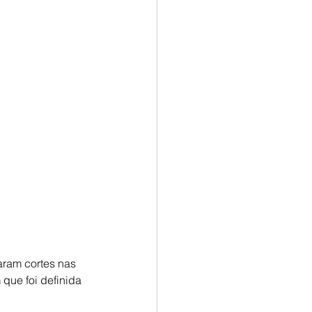
aram cortes nas 
que foi definida 