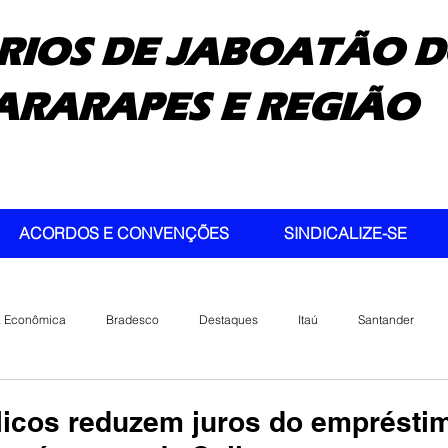
RIOS DE JABOATÃO D
ARARAPES E REGIÃO
ACORDOS E CONVENÇÕES
SINDICALIZE-SE
a Econômica
Bradesco
Destaques
Itaú
Santander
icos reduzem juros do emprésti