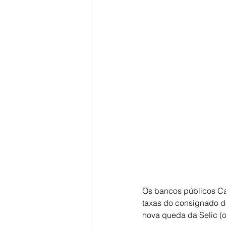
Os bancos públicos Cai
taxas do consignado do
nova queda da Selic (o