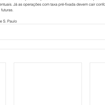
entuais. Já as operações com taxa pré-fixada devem cair confo
 futuras.
e S. Paulo