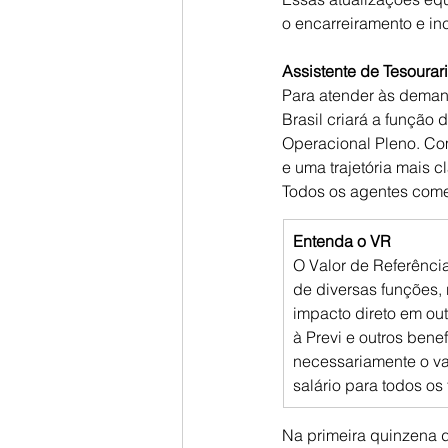
o encarreiramento e in
Assistente de Tesourari
Para atender às deman
Brasil criará a função
Operacional Pleno. Com
e uma trajetória mais c
Todos os agentes come
Entenda o VR
O Valor de Referênci
de diversas funções,
impacto direto em out
à Previ e outros bene
necessariamente o va
salário para todos os
Na primeira quinzena d