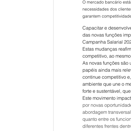
O mercado bancário está
necessidades dos cliente
garantem competitividade
Capacitar e desenvolve
das novas funções imp
Campanha Salarial 20
Estas mudanças reafi
competitivo, ao mesmo
As novas funções são 
papéis ainda mais rele
continue competitivo e
ambiente que une o mel
forte e sustentável, q
Este movimento impact
por novas oportunidade
abordagem transversal,
quanto entre os funcio
diferentes frentes den