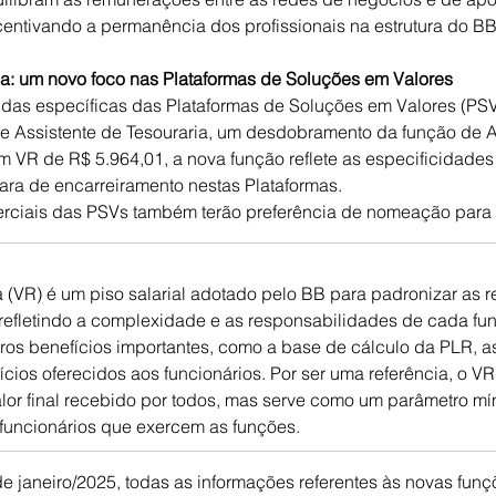
centivando a permanência dos profissionais na estrutura do BB
a:
um novo foco nas Plataformas de Soluções em Valores
das específicas das Plataformas de Soluções em Valores (PSV
 de Assistente de Tesouraria, um desdobramento da função de A
 VR de R$ 5.964,01, a nova função reflete as especificidades 
lara de encarreiramento nestas Plataformas.
rciais das PSVs também terão preferência de nomeação para 
a (VR) é um piso salarial adotado pelo BB para padronizar as
 refletindo a complexidade e as responsabilidades de cada fu
ros benefícios importantes, como a base de cálculo da PLR, as
fícios oferecidos aos funcionários. Por ser uma referência, o VR
lor final recebido por todos, mas serve como um parâmetro mín
 funcionários que exercem as funções.
e janeiro/2025, todas as informações referentes às novas funç