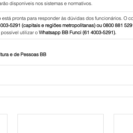
arão disponíveis nos sistemas e normativos.
está pronta para responder às dúvidas dos funcionários. O co
003-5291 (capitais e regiões metropolitanas) ou 0800 881 529
 possível utilizar o 
Whatsapp BB Funci (61 4003-5291).
ltura e de Pessoas BB