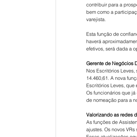
contribuir para a pros
bem como a participaç
varejista.
Esta função de confian
haverá aproximadament
efetivos, será dada a
Gerente de Negócios Di
Nos Escritórios Leves,
14.460,61. A nova funç
Escritórios Leves, que 
Os funcionários que j
de nomeação para a no
Valorizando as redes d
As funções de Assiste
ajustes. Os novos VRs 
Essas atualizações equ