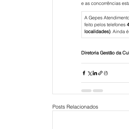
e as concorrências est
A Gepes Atendimento 
feito pelos telefones 
4
localidades)
. Ainda é
Diretoria Gestão da Cu
Posts Relacionados