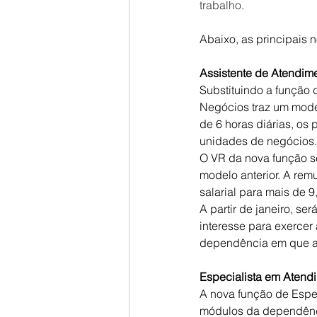
trabalho.
Abaixo, as principais 
Assistente de Atendime
Substituindo a função 
Negócios traz um mode
de 6 horas diárias, os
unidades de negócios.
O VR da nova função se
modelo anterior. A rem
salarial para mais de 9
A partir de janeiro, s
interesse para exerce
dependência em que 
Especialista em Atend
A nova função de Espe
módulos da dependência