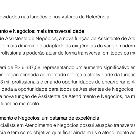
novidades nas funções e nos Valores de Referência:
nto e Negócios: mais transversalidade
de Assistente de Negócios, a nova função de Assistente de At
lo mais dinâmico e adaptado às exigências do varejo modern
 profissionais poderão atuar de forma transversal em todos os 
rá de R$ 6.337,58, representando um aumento significativo e
uneração alinhada ao mercado reforça a atratividade da funçã
,3 mil profissionais e criando oportunidades de encarreirament
erá dada a oportunidade para todos os Assistentes de Negócios
r a nova função de Assistente de Atendimento e Negócios, na 
atuam no momento.
imento e Negócios: um patamar de excelência
cialista em Atendimento e Negócios possui atuação transversa
 e tem como objetivo qualificar ainda mais o atendimento ao 