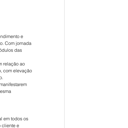
endimento e 
o. Com jornada 
módulos das 
m relação ao 
o, com elevação 
o.
 manifestarem 
mesma 
l em todos os 
cliente e 