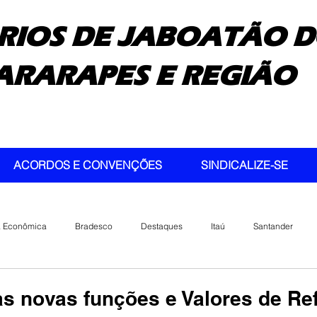
RIOS DE JABOATÃO D
ARARAPES E REGIÃO
ACORDOS E CONVENÇÕES
SINDICALIZE-SE
a Econômica
Bradesco
Destaques
Itaú
Santander
as novas funções e Valores de Re