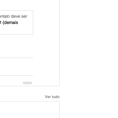
ntato deve ser 
1 (demais 
Ver tudo