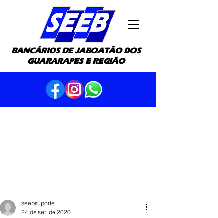
BANCÁRIOS DE JABOATÃO DOS
GUARARAPES E REGIÃO
seebsuporte
24 de set. de 2020