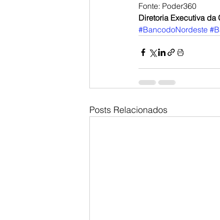
Fonte: Poder360
Diretoria Executiva d
#BancodoNordeste
#B
Posts Relacionados