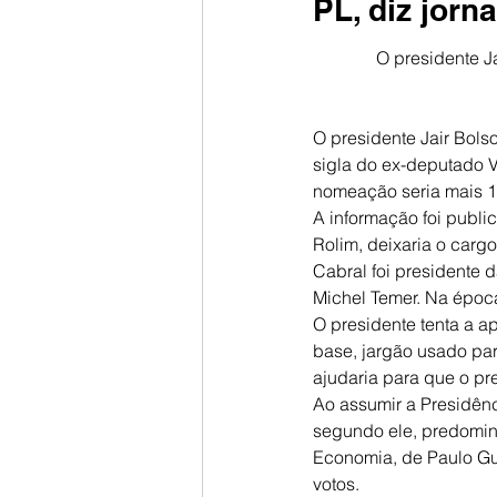
PL, diz jorna
O presidente J
O presidente Jair Bols
sigla do ex-deputado 
nomeação seria mais 1
A informação foi public
Rolim, deixaria o carg
Cabral foi presidente 
Michel Temer. Na época
O presidente tenta a 
base, jargão usado par
ajudaria para que o p
Ao assumir a Presidênci
segundo ele, predomina
Economia, de Paulo Gu
votos.