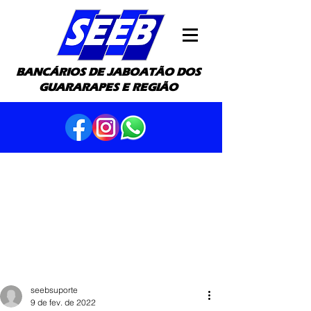
BANCÁRIOS DE JABOATÃO DOS
GUARARAPES E REGIÃO
seebsuporte
9 de fev. de 2022