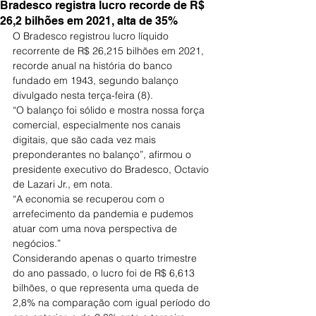
Bradesco registra lucro recorde de R$
26,2 bilhões em 2021, alta de 35%
O Bradesco registrou lucro líquido 
recorrente de R$ 26,215 bilhões em 2021, 
recorde anual na história do banco 
fundado em 1943, segundo balanço 
divulgado nesta terça-feira (8).
“O balanço foi sólido e mostra nossa força 
comercial, especialmente nos canais 
digitais, que são cada vez mais 
preponderantes no balanço”, afirmou o 
presidente executivo do Bradesco, Octavio 
de Lazari Jr., em nota.
“A economia se recuperou com o 
arrefecimento da pandemia e pudemos 
atuar com uma nova perspectiva de 
negócios.”
Considerando apenas o quarto trimestre 
do ano passado, o lucro foi de R$ 6,613 
bilhões, o que representa uma queda de 
2,8% na comparação com igual período do 