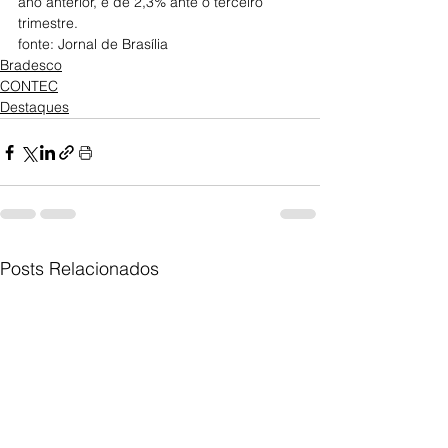
ano anterior, e de 2,3% ante o terceiro 
trimestre.
fonte: Jornal de Brasília
Bradesco
CONTEC
Destaques
Posts Relacionados