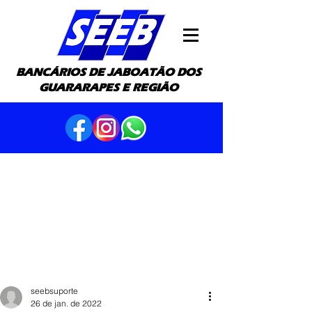
BANCÁRIOS DE JABOATÃO DOS
GUARARAPES E REGIÃO
seebsuporte
26 de jan. de 2022