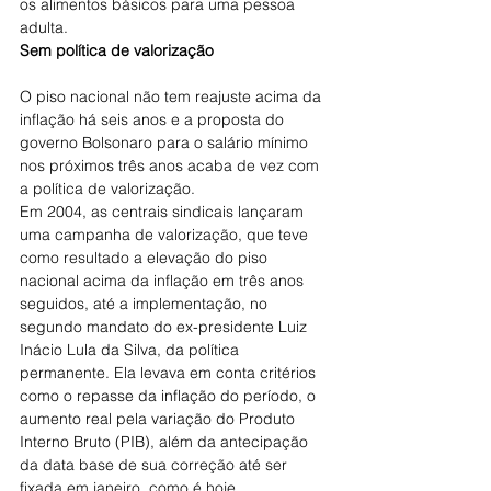
os alimentos básicos para uma pessoa 
adulta.
Sem política de valorização
O piso nacional não tem reajuste acima da 
inflação há seis anos e a proposta do 
governo Bolsonaro para o salário mínimo 
nos próximos três anos acaba de vez com 
a política de valorização.
Em 2004, as centrais sindicais lançaram 
uma campanha de valorização, que teve 
como resultado a elevação do piso 
nacional acima da inflação em três anos 
seguidos, até a implementação, no 
segundo mandato do ex-presidente Luiz 
Inácio Lula da Silva, da política 
permanente. Ela levava em conta critérios 
como o repasse da inflação do período, o 
aumento real pela variação do Produto 
Interno Bruto (PIB), além da antecipação 
da data base de sua correção até ser 
fixada em janeiro, como é hoje.