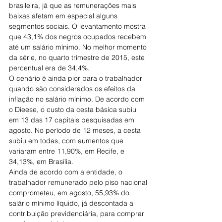
brasileira, já que as remunerações mais 
baixas afetam em especial alguns 
segmentos sociais. O levantamento mostra 
que 43,1% dos negros ocupados recebem 
até um salário mínimo. No melhor momento 
da série, no quarto trimestre de 2015, este 
percentual era de 34,4%.
O cenário é ainda pior para o trabalhador 
quando são considerados os efeitos da 
inflação no salário mínimo. De acordo com 
o Dieese, o custo da cesta básica subiu 
em 13 das 17 capitais pesquisadas em 
agosto. No período de 12 meses, a cesta 
subiu em todas, com aumentos que 
variaram entre 11,90%, em Recife, e 
34,13%, em Brasília.
Ainda de acordo com a entidade, o 
trabalhador remunerado pelo piso nacional 
comprometeu, em agosto, 55,93% do 
salário mínimo líquido, já descontada a 
contribuição previdenciária, para comprar 