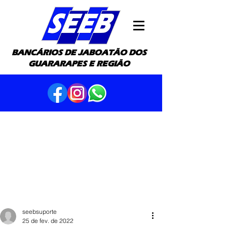
BANCÁRIOS DE JABOATÃO DOS
GUARARAPES E REGIÃO
seebsuporte
25 de fev. de 2022