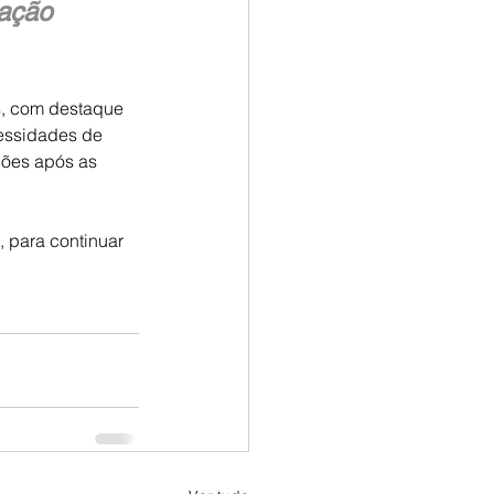
ação 
s, com destaque 
essidades de 
ões após as 
 para continuar 