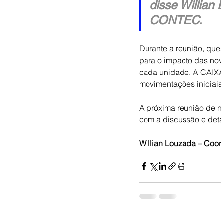
disse Willia
CONTEC.
Durante a reunião, que
para o impacto das no
cada unidade. A CAIXA
movimentações iniciais
A próxima reunião de 
com a discussão e deta
Willian Louzada – C