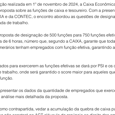
ção realizada em 1º de novembro de 2024, a Caixa Econômica
roposta sobre as funções de caixa e tesoureiro. Com a presen
XA e da CONTEC, o encontro abordou as questões de designaç
ada de trabalho.
oposta de designação de 500 funções para 750 funções efetiv
da de 6 horas, número que, segundo a CAIXA, garante que toda
erários tenham empregados com função efetiva, garantindo as
os para exercerem as funções efetivas se dará por PSI e os cr
 trabalho, onde será garantido o score maior para aqueles qu
função.
apresentar os dados da quantidade de empregados que exerc
a análise mais detalhada da proposta.
omo contrapartida, vedar a acumulação da quebra de caixa p