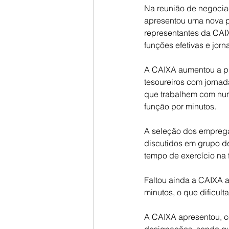
Na reunião de negocia
apresentou uma nova p
representantes da CAI
funções efetivas e jorn
A CAIXA aumentou a pr
tesoureiros com jorna
que trabalhem com num
função por minutos.
A seleção dos empregad
discutidos em grupo de
tempo de exercício na 
Faltou ainda a CAIXA 
minutos, o que dificult
A CAIXA apresentou, c