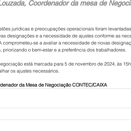
n Louzada, Coordenador da mesa de Negoci
stões jurídicas e preocupações operacionais foram levantada
vas designações e a necessidade de ajustes conforme as nec
 comprometeu-se a avaliar a necessidade de novas designaç
, priorizando o bem-estar e a preferência dos trabalhadores.
negociação está marcada para 5 de novembro de 2024, às 15h,
lhar os ajustes necessários.
oordenador da Mesa de Negociação CONTEC/CAIXA