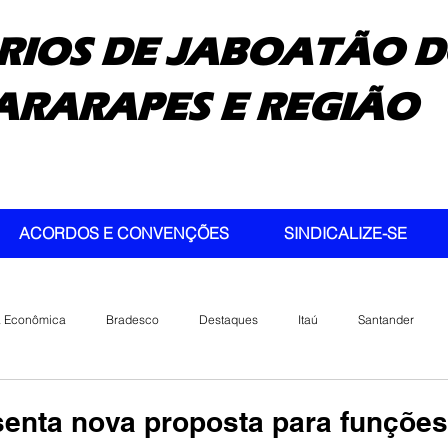
RIOS DE JABOATÃO D
ARARAPES E REGIÃO
ACORDOS E CONVENÇÕES
SINDICALIZE-SE
a Econômica
Bradesco
Destaques
Itaú
Santander
enta nova proposta para funções