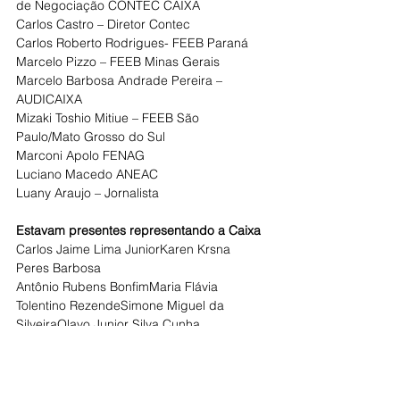
de Negociação CONTEC CAIXA
Carlos Castro – Diretor Contec
Carlos Roberto Rodrigues- FEEB Paraná
Marcelo Pizzo – FEEB Minas Gerais
Marcelo Barbosa Andrade Pereira – 
AUDICAIXA
Mizaki Toshio Mitiue – FEEB São 
Paulo/Mato Grosso do Sul
Marconi Apolo FENAG
Luciano Macedo ANEAC
Luany Araujo – Jornalista
Estavam presentes representando a Caixa
Carlos Jaime Lima JuniorKaren Krsna 
Peres Barbosa
Antônio Rubens BonfimMaria Flávia 
Tolentino RezendeSimone Miguel da 
SilveiraOlavo Junior Silva Cunha
www.contec.org.br