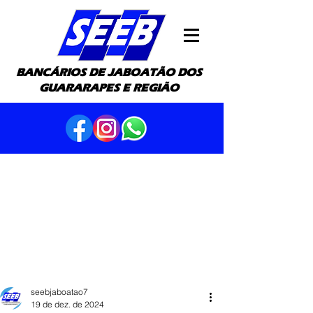
BANCÁRIOS DE JABOATÃO DOS
GUARARAPES E REGIÃO
seebjaboatao7
19 de dez. de 2024