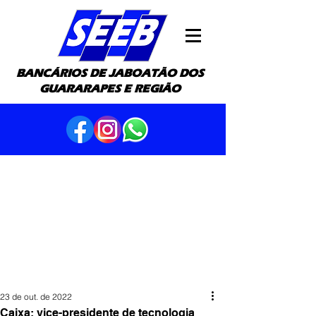
BANCÁRIOS DE JABOATÃO DOS
GUARARAPES E REGIÃO
23 de out. de 2022
Caixa: vice-presidente de tecnologia