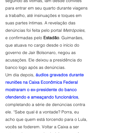
segundo as vítimas, iam desde convites 
para entrar em seu quarto durante viagens 
a trabalho, até insinuações e toques em 
suas partes íntimas. A revelação das 
denúncias foi feita pelo portal 
Metrópoles
, 
e confirmadas pelo 
Estadão
. Guimarães, 
que atuava no cargo desde o início do 
governo de Jair Bolsonaro, negou as 
acusações. Ele deixou a presidência do 
banco logo após as denúncias.
Um dia depois, 
áudios gravados durante 
reuniões na Caixa Econômica Federal 
mostraram o ex-presidente do banco 
ofendendo e ameaçando funcionários
, 
completando a série de denúncias contra 
ele. “Sabe qual é a vontade? Porra, eu 
acho que quem está torcendo para o Lula, 
vocês se foderem. Voltar a Caixa a ser 