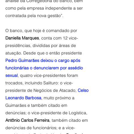
análise da Corregedoria do banco, bem 
como pela empresa independente a ser 
contratada pela nova gestão”.
O banco, que hoje é comandado por 
Daniella Marques
, conta com 12 vice-
presidências, divididas por áreas de 
atuação. Desde que o então presidente 
Pedro Guimarães deixou o cargo após 
funcionárias o denunciarem por assédio 
sexual
, quatro vice-presidentes foram 
trocados, incluindo Salituro: o vice-
presidente de Negócios de Atacado, 
Celso 
Leonardo Barbosa
, muito próximo a 
Guimarães e também citado em 
denúncias; o vice-presidente de Logística, 
Antônio Carlos Ferreira
, também citado em 
denúncias de funcionários; e a vice-