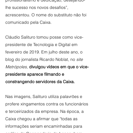
profissionalismo e dedicação, desejando-
lhe sucesso nos novos desafios”, 
acrescentou. O nome do substituto não foi 
comunicado pela Caixa.
Cláudio Salituro tomou posse como vice-
presidente de Tecnologia e Digital em 
fevereiro de 2019. Em julho deste ano, o 
blog do jornalista Ricardo Noblat, no 
site 
Metrópoles
, 
divulgou vídeos em que o vice-
presidente aparece filmando e 
constrangendo servidores da Caixa.
Nas imagens, Salituro utiliza palavrões e 
profere xingamentos contra os funcionários 
e terceirizados da empresa. Na época, a 
Caixa chegou a afirmar que “todas as 
informações seriam encaminhadas para 