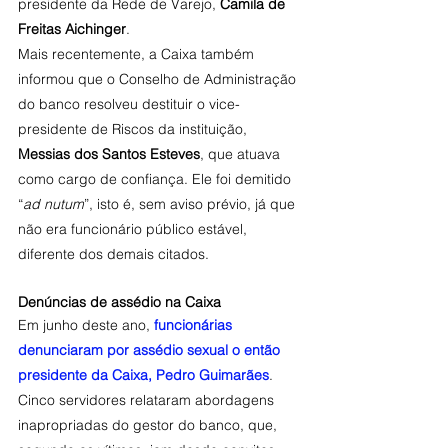
presidente da Rede de Varejo, 
Camila de 
Freitas Aichinger
.
Mais recentemente, a Caixa também 
informou que o Conselho de Administração 
do banco resolveu destituir o vice-
presidente de Riscos da instituição, 
Messias dos Santos Esteves
, que atuava 
como cargo de confiança. Ele foi demitido 
“
ad nutum
”, isto é, sem aviso prévio, já que 
não era funcionário público estável, 
diferente dos demais citados.
Denúncias de assédio na Caixa
Em junho deste ano, 
funcionárias 
denunciaram por assédio sexual o então 
presidente da Caixa, Pedro Guimarães
. 
Cinco servidores relataram abordagens 
inapropriadas do gestor do banco, que, 