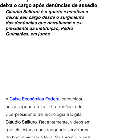
deixa o cargo após denúncias de assédio
Cláudio Salituro é o quarto executivo a 
deixar seu cargo desde o surgimento 
das denúncias que derrubaram o ex-
presidente da instituição, Pedro 
Guimarães, em junho
A 
Caixa Econômica Federal
 comunicou, 
nesta segunda-feira, 17, a renúncia do 
vice-presidente de Tecnologia e Digital, 
Cláudio Salituro
. Recentemente, vídeos em 
que ele estaria constrangendo servidores 
do banco vieram à tona. Salituro é o quarto 