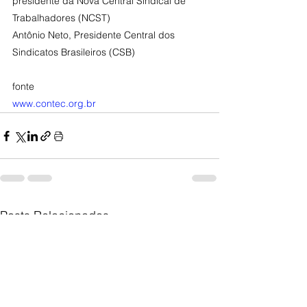
presidente da Nova Central Sindical de 
Trabalhadores (NCST)
Antônio Neto, Presidente Central dos 
Sindicatos Brasileiros (CSB)
fonte
www.contec.org.br
Posts Relacionados