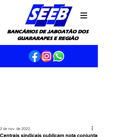
BANCÁRIOS DE JABOATÃO DOS
GUARARAPES E REGIÃO
2 de nov. de 2022
Centrais sindicais publicam nota conjunta