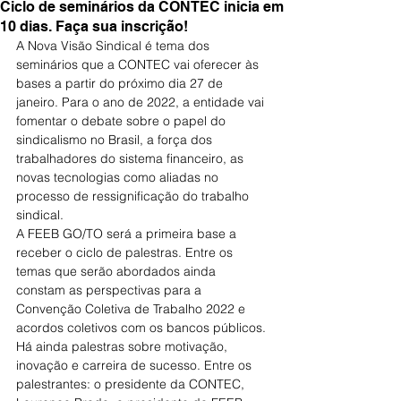
Ciclo de seminários da CONTEC inicia em
10 dias. Faça sua inscrição!
A Nova Visão Sindical é tema dos 
seminários que a CONTEC vai oferecer às 
bases a partir do próximo dia 27 de 
janeiro. Para o ano de 2022, a entidade vai 
fomentar o debate sobre o papel do 
sindicalismo no Brasil, a força dos 
trabalhadores do sistema financeiro, as 
novas tecnologias como aliadas no 
processo de ressignificação do trabalho 
sindical.
A FEEB GO/TO será a primeira base a 
receber o ciclo de palestras. Entre os 
temas que serão abordados ainda 
constam as perspectivas para a 
Convenção Coletiva de Trabalho 2022 e 
acordos coletivos com os bancos públicos. 
Há ainda palestras sobre motivação, 
inovação e carreira de sucesso. Entre os 
palestrantes: o presidente da CONTEC, 