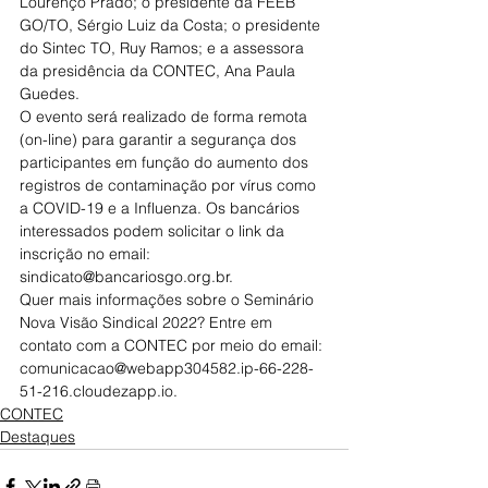
Lourenço Prado; o presidente da FEEB 
GO/TO, Sérgio Luiz da Costa; o presidente 
do Sintec TO, Ruy Ramos; e a assessora 
da presidência da CONTEC, Ana Paula 
Guedes.
O evento será realizado de forma remota 
(on-line) para garantir a segurança dos 
participantes em função do aumento dos 
registros de contaminação por vírus como 
a COVID-19 e a Influenza. Os bancários 
interessados podem solicitar o link da 
inscrição no email: 
sindicato@bancariosgo.org.br.
Quer mais informações sobre o Seminário 
Nova Visão Sindical 2022? Entre em 
contato com a CONTEC por meio do email: 
comunicacao@webapp304582.ip-66-228-
51-216.cloudezapp.io.
CONTEC
Destaques