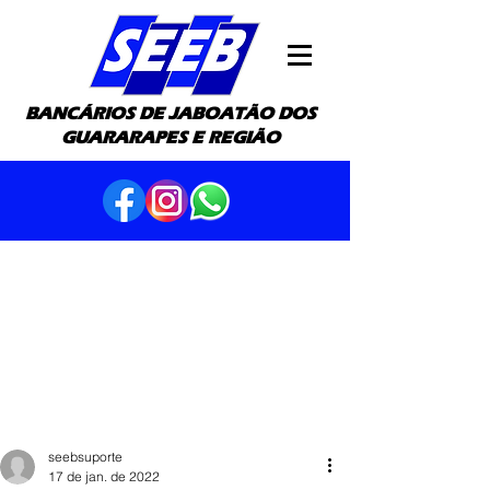
BANCÁRIOS DE JABOATÃO DOS
GUARARAPES E REGIÃO
seebsuporte
17 de jan. de 2022