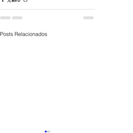
Posts Relacionados