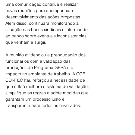
uma comunicação contínua e realizar 
novas reuniões para acompanhar o 
desenvolvimento das ações propostas. 
Além disso, continuará monitorando a 
situação nas bases sindicais e informando 
ao banco sobre eventuais inconsistências 
que venham a surgir.
A reunião evidenciou a preocupação dos 
funcionários com a validação das 
produções do Programa GERA e o 
impacto no ambiente de trabalho. A COE 
CONTEC Itaú reforçou a necessidade de 
que o Itaú melhore o sistema de validação, 
simplifique as regras e adote medidas que 
garantam um processo justo e 
transparente para todos os envolvidos.
A reunião foi considerada produtiva. O 
banco analisará as contribuições e 
fornecerá um retorno em breve.