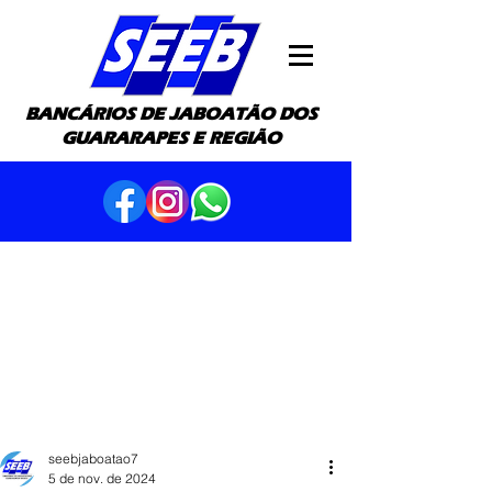
BANCÁRIOS DE JABOATÃO DOS
GUARARAPES E REGIÃO
seebjaboatao7
5 de nov. de 2024