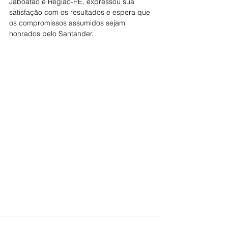
Jaboatão e Região-PE, expressou sua 
satisfação com os resultados e espera que 
os compromissos assumidos sejam 
honrados pelo Santander.