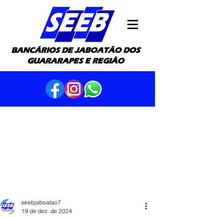
BANCÁRIOS DE JABOATÃO DOS
GUARARAPES E REGIÃO
seebjaboatao7
19 de dez. de 2024