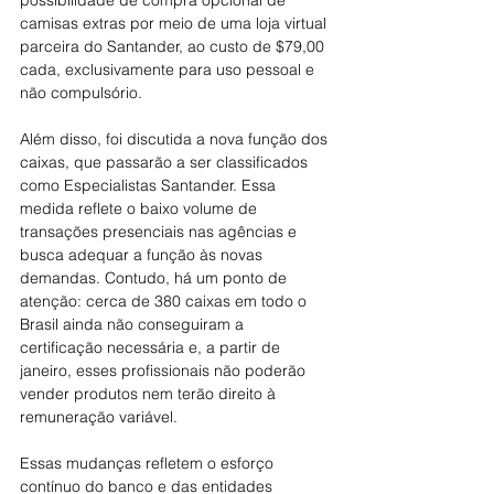
possibilidade de compra opcional de 
camisas extras por meio de uma loja virtual 
parceira do Santander, ao custo de $79,00 
cada, exclusivamente para uso pessoal e 
não compulsório.
Além disso, foi discutida a nova função dos 
caixas, que passarão a ser classificados 
como Especialistas Santander. Essa 
medida reflete o baixo volume de 
transações presenciais nas agências e 
busca adequar a função às novas 
demandas. Contudo, há um ponto de 
atenção: cerca de 380 caixas em todo o 
Brasil ainda não conseguiram a 
certificação necessária e, a partir de 
janeiro, esses profissionais não poderão 
vender produtos nem terão direito à 
remuneração variável.
Essas mudanças refletem o esforço 
contínuo do banco e das entidades 