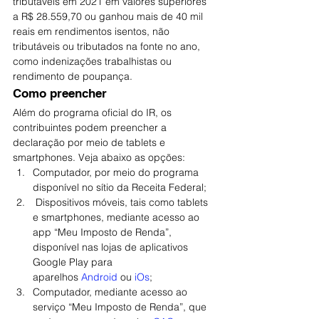
tributáveis em 2021 em valores superiores 
a R$ 28.559,70 ou ganhou mais de 40 mil 
reais em rendimentos isentos, não 
tributáveis ou tributados na fonte no ano, 
como indenizações trabalhistas ou 
rendimento de poupança.
Como preencher
Além do programa oficial do IR, os 
contribuintes podem preencher a 
declaração por meio de tablets e 
smartphones. Veja abaixo as opções:
Computador, por meio do programa 
disponível no sítio da Receita Federal;
 Dispositivos móveis, tais como tablets 
e smartphones, mediante acesso ao 
app “Meu Imposto de Renda”, 
disponível nas lojas de aplicativos 
Google Play para 
aparelhos 
Android
 ou 
iOs
;
Computador, mediante acesso ao 
serviço “Meu Imposto de Renda”, que 