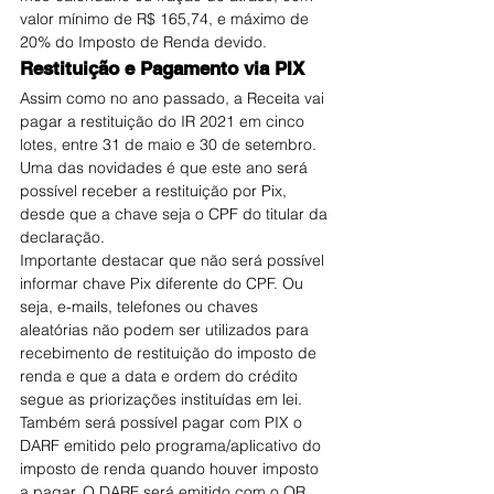
valor mínimo de R$ 165,74, e máximo de 
20% do Imposto de Renda devido.
Restituição e Pagamento via PIX
Assim como no ano passado, a Receita vai 
pagar a restituição do IR 2021 em cinco 
lotes, entre 31 de maio e 30 de setembro. 
Uma das novidades é que este ano será 
possível receber a restituição por Pix, 
desde que a chave seja o CPF do titular da 
declaração.
Importante destacar que não será possível 
informar chave Pix diferente do CPF. Ou 
seja, e-mails, telefones ou chaves 
aleatórias não podem ser utilizados para 
recebimento de restituição do imposto de 
renda e que a data e ordem do crédito 
segue as priorizações ​instituídas em lei.
Também será possível pagar com PIX o 
DARF emitido pelo programa/aplicativo do 
imposto de renda quando houver imposto 
a pagar. O DARF será emitido com o QR 