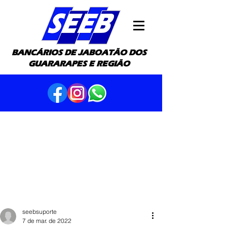
BANCÁRIOS DE JABOATÃO DOS
GUARARAPES E REGIÃO
seebsuporte
7 de mar. de 2022