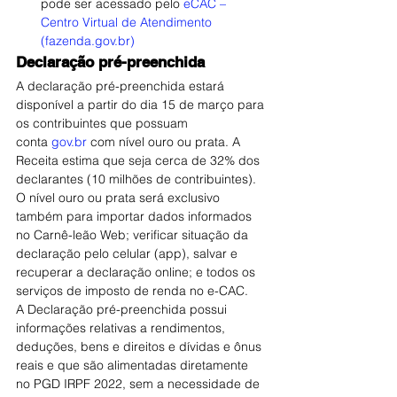
pode ser acessado pelo 
eCAC – 
Centro Virtual de Atendimento 
(fazenda.gov.br)
Declaração pré-preenchida
A declaração pré-preenchida estará 
disponível a partir do dia 15 de março para 
os contribuintes que possuam 
conta 
gov.br
 com nível ouro ou prata. A 
Receita estima que seja cerca de 32% dos 
declarantes (10 milhões de contribuintes).
O nível ouro ou prata será exclusivo 
também para importar dados informados 
no Carnê-leão Web; verificar situação da 
declaração pelo celular (app), salvar e 
recuperar a declaração online; e todos os 
serviços de imposto de renda no e-CAC.
A Declaração pré-preenchida possui 
informações relativas a rendimentos, 
deduções, bens e direitos e dívidas e ônus 
reais e que são alimentadas diretamente 
no PGD IRPF 2022, sem a necessidade de 