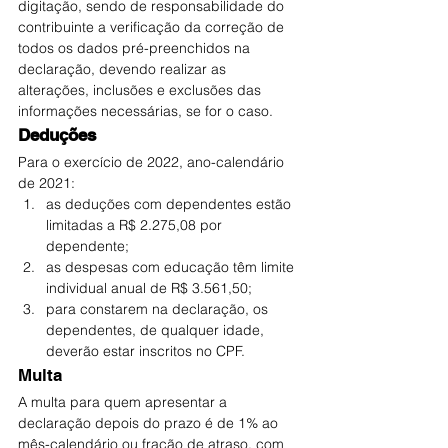
digitação, sendo de responsabilidade do 
contribuinte a verificação da correção de 
todos os dados pré-preenchidos na 
declaração, devendo realizar as 
alterações, inclusões e exclusões das 
informações necessárias, se for o caso.
Deduções
Para o exercício de 2022, ano-calendário 
de 2021:
as deduções com dependentes estão 
limitadas a R$ 2.275,08 por 
dependente;
as despesas com educação têm limite 
individual anual de R$ 3.561,50;
para constarem na declaração, os 
dependentes, de qualquer idade, 
deverão estar inscritos no CPF.
Multa
A multa para quem apresentar a 
declaração depois do prazo é de 1% ao 
mês-calendário ou fração de atraso, com 