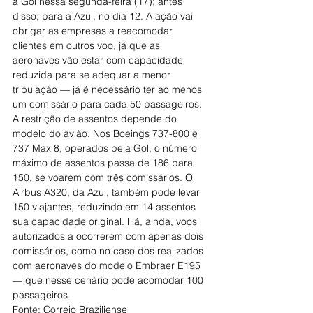
a Gol nessa segunda-feira (17); antes 
disso, para a Azul, no dia 12. A ação vai 
obrigar as empresas a reacomodar 
clientes em outros voo, já que as 
aeronaves vão estar com capacidade 
reduzida para se adequar a menor 
tripulação — já é necessário ter ao menos 
um comissário para cada 50 passageiros.
A restrição de assentos depende do 
modelo do avião. Nos Boeings 737-800 e 
737 Max 8, operados pela Gol, o número 
máximo de assentos passa de 186 para 
150, se voarem com três comissários. O 
Airbus A320, da Azul, também pode levar 
150 viajantes, reduzindo em 14 assentos 
sua capacidade original. Há, ainda, voos 
autorizados a ocorrerem com apenas dois 
comissários, como no caso dos realizados 
com aeronaves do modelo Embraer E195 
— que nesse cenário pode acomodar 100 
passageiros.
Fonte: Correio Braziliense