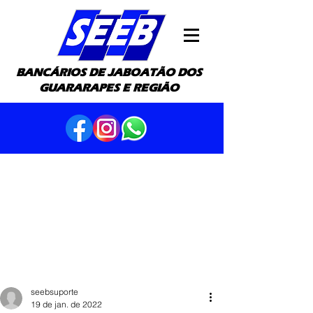
BANCÁRIOS DE JABOATÃO DOS
GUARARAPES E REGIÃO
seebsuporte
19 de jan. de 2022