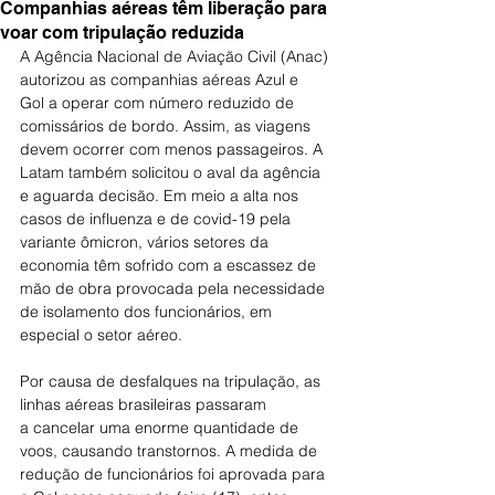
Companhias aéreas têm liberação para
voar com tripulação reduzida
A Agência Nacional de Aviação Civil (Anac) 
autorizou as companhias aéreas Azul e 
Gol a operar com número reduzido de 
comissários de bordo. Assim, as viagens 
devem ocorrer com menos passageiros. A 
Latam também solicitou o aval da agência 
e aguarda decisão. Em meio a alta nos 
casos de influenza e de covid-19 pela 
variante ômicron, vários setores da 
economia têm sofrido com a escassez de 
mão de obra provocada pela necessidade 
de isolamento dos funcionários, em 
especial o setor aéreo.
Por causa de desfalques na tripulação, as 
linhas aéreas brasileiras passaram 
a cancelar uma enorme quantidade de 
voos, causando transtornos. A medida de 
redução de funcionários foi aprovada para 