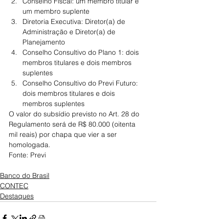
Conselho Fiscal: um membro titular e 
um membro suplente
Diretoria Executiva: Diretor(a) de 
Administração e Diretor(a) de 
Planejamento
Conselho Consultivo do Plano 1: dois 
membros titulares e dois membros 
suplentes
Conselho Consultivo do Previ Futuro: 
dois membros titulares e dois 
membros suplentes
O valor do subsídio previsto no Art. 28 do 
Regulamento será de R$ 80.000 (oitenta 
mil reais) por chapa que vier a ser 
homologada.
Fonte: Previ
Banco do Brasil
CONTEC
Destaques