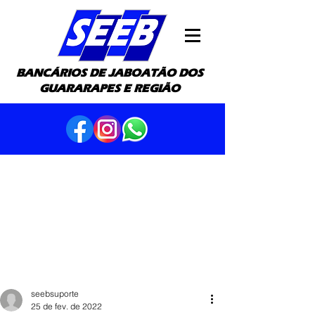
BANCÁRIOS DE JABOATÃO DOS
GUARARAPES E REGIÃO
seebsuporte
25 de fev. de 2022