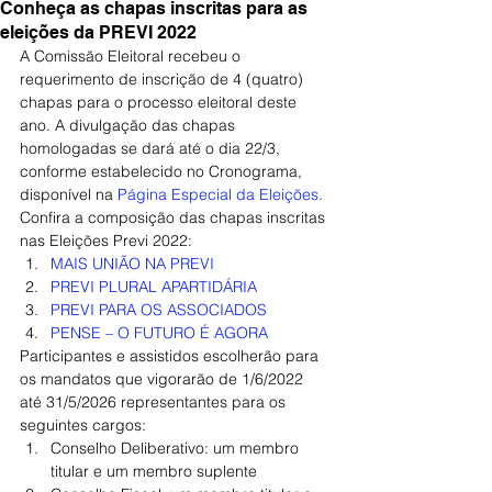
Conheça as chapas inscritas para as
eleições da PREVI 2022
A Comissão Eleitoral recebeu o 
requerimento de inscrição de 4 (quatro) 
chapas para o processo eleitoral deste 
ano. A divulgação das chapas 
homologadas se dará até o dia 22/3, 
conforme estabelecido no Cronograma, 
disponível na 
Página Especial da Eleições
. 
Confira a composição das chapas inscritas 
nas Eleições Previ 2022:
MAIS UNIÃO NA PREVI
PREVI PLURAL APARTIDÁRIA
PREVI PARA OS ASSOCIADOS
PENSE – O FUTURO É AGORA
Participantes e assistidos escolherão para 
os mandatos que vigorarão de 1/6/2022 
até 31/5/2026 representantes para os 
seguintes cargos:
Conselho Deliberativo: um membro 
titular e um membro suplente