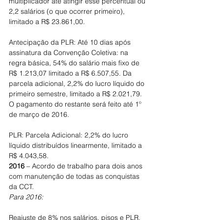
multiplicador até atingir esse percentual ou 
2,2 salários (o que ocorrer primeiro), 
limitado a R$ 23.861,00.
Antecipação da PLR: Até 10 dias após 
assinatura da Convenção Coletiva: na 
regra básica, 54% do salário mais fixo de 
R$ 1.213,07 limitado a R$ 6.507,55. Da 
parcela adicional, 2,2% do lucro líquido do 
primeiro semestre, limitado a R$ 2.021,79. 
O pagamento do restante será feito até 1º 
de março de 2016.
PLR: Parcela Adicional: 2,2% do lucro 
líquido distribuídos linearmente, limitado a 
R$ 4.043,58.
2016
 – Acordo de trabalho para dois anos 
com manutenção de todas as conquistas 
da CCT.
Para 2016:
Reajuste de 8% nos salários, pisos e PLR.