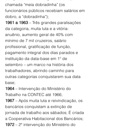
chamada “meia dobradinha” (os 
funcionários públicos recebiam salários em 
dobro, a “dobradinha”);
1961 a 1963
 – Três grandes paralisações 
da categoria, muita luta e a vitória: 
anuênio, aumento geral de 40% com 
mínimo de 7 mil cruzeiros, salário 
profissional, gratificação de função, 
pagamento integral dos dias parados e 
instituição da data-base em 1º de 
setembro – um marco na história dos 
trabalhadores, abrindo caminho para 
outras categorias conquistarem sua data 
base;
1964
 – Intervenção do Ministério do 
Trabalho na CONTEC até 1966;
1967
 – Após muita luta e reivindicação, os 
bancários conquistam a extinção de 
jornada de trabalho aos sábados; É criada 
a Cooperativa Habitacional dos Bancários;
1972
 – 2ª intervenção do Ministério do 