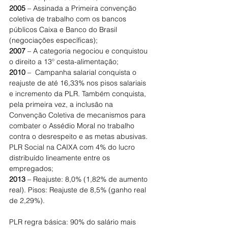
2005
 – Assinada a Primeira convenção 
coletiva de trabalho com os bancos 
públicos Caixa e Banco do Brasil 
(negociações específicas);
2007
 – A categoria negociou e conquistou 
o direito a 13º cesta-alimentação;
2010
 –  Campanha salarial conquista o 
reajuste de até 16,33% nos pisos salariais 
e incremento da PLR. Também conquista, 
pela primeira vez, a inclusão na 
Convenção Coletiva de mecanismos para 
combater o Assédio Moral no trabalho 
contra o desrespeito e as metas abusivas. 
PLR Social na CAIXA com 4% do lucro 
distribuído lineamente entre os 
empregados;
2013
 – Reajuste: 8,0% (1,82% de aumento 
real). Pisos: Reajuste de 8,5% (ganho real 
de 2,29%).
PLR regra básica: 90% do salário mais 