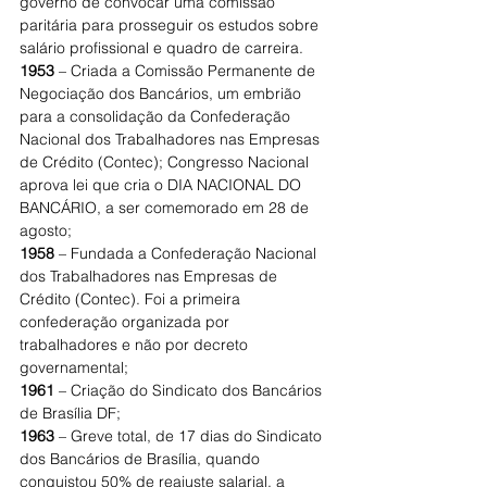
governo de convocar uma comissão 
paritária para prosseguir os estudos sobre 
salário profissional e quadro de carreira.
1953
 – Criada a Comissão Permanente de 
Negociação dos Bancários, um embrião 
para a consolidação da Confederação 
Nacional dos Trabalhadores nas Empresas 
de Crédito (Contec); Congresso Nacional 
aprova lei que cria o DIA NACIONAL DO 
BANCÁRIO, a ser comemorado em 28 de 
agosto;
1958
 – Fundada a Confederação Nacional 
dos Trabalhadores nas Empresas de 
Crédito (Contec). Foi a primeira 
confederação organizada por 
trabalhadores e não por decreto 
governamental;
1961
 – Criação do Sindicato dos Bancários 
de Brasília DF;
1963
 – Greve total, de 17 dias do Sindicato 
dos Bancários de Brasília, quando 
conquistou 50% de reajuste salarial, a 