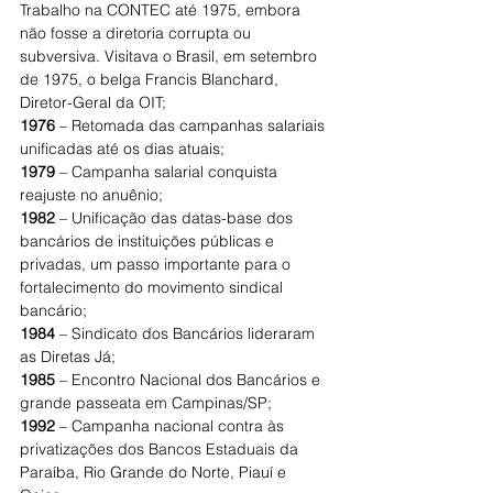
Trabalho na CONTEC até 1975, embora 
não fosse a diretoria corrupta ou 
subversiva. Visitava o Brasil, em setembro 
de 1975, o belga Francis Blanchard, 
Diretor-Geral da OIT;
1976
 – Retomada das campanhas salariais 
unificadas até os dias atuais;
1979
 – Campanha salarial conquista 
reajuste no anuênio;
1982
 – Unificação das datas-base dos 
bancários de instituições públicas e 
privadas, um passo importante para o 
fortalecimento do movimento sindical 
bancário;
1984
 – Sindicato dos Bancários lideraram 
as Diretas Já;
1985
 – Encontro Nacional dos Bancários e 
grande passeata em Campinas/SP;
1992
 – Campanha nacional contra às 
privatizações dos Bancos Estaduais da 
Paraíba, Rio Grande do Norte, Piauí e 