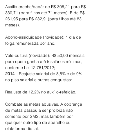
Auxílio-creche/babá: de R$ 306,21 para R$ 
330,71 (para filhos até 71 meses). E de R$ 
261,95 para R$ 282,91(para filhos até 83 
meses).
Abono-assiduidade (novidade): 1 dia de 
folga remunerada por ano.
Vale-cultura (novidade): R$ 50,00 mensais 
para quem ganha até 5 salários mínimos, 
conforme Lei 12.761/2012;
2014
 – Reajuste salarial de 8,5% e de 9% 
no piso salarial e outras conquistas:
Reajuste de 12,2% no auxílio-refeição.
Combate às metas abusivas. A cobrança 
de metas passou a ser proibida não 
somente por SMS, mas também por 
qualquer outro tipo de aparelho ou 
plataforma digital.