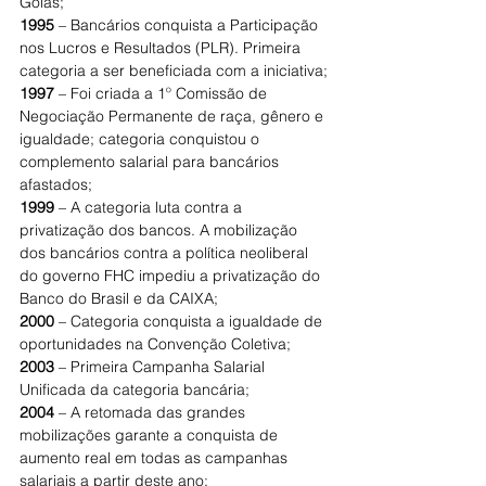
Goias;
1995
 – Bancários conquista a Participação 
nos Lucros e Resultados (PLR). Primeira 
categoria a ser beneficiada com a iniciativa;
1997
 – Foi criada a 1º Comissão de 
Negociação Permanente de raça, gênero e 
igualdade; categoria conquistou o 
complemento salarial para bancários 
afastados;
1999
 – A categoria luta contra a 
privatização dos bancos. A mobilização 
dos bancários contra a política neoliberal 
do governo FHC impediu a privatização do 
Banco do Brasil e da CAIXA;
2000
 – Categoria conquista a igualdade de 
oportunidades na Convenção Coletiva;
2003
 – Primeira Campanha Salarial 
Unificada da categoria bancária;
2004
 – A retomada das grandes 
mobilizações garante a conquista de 
aumento real em todas as campanhas 
salariais a partir deste ano;