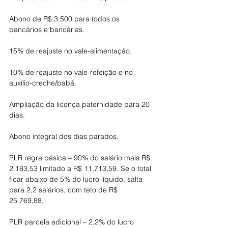
Abono de R$ 3.500 para todos os 
bancários e bancárias.
15% de reajuste no vale-alimentação.
10% de reajuste no vale-refeição e no 
auxílio-creche/babá.
Ampliação da licença paternidade para 20 
dias.
Abono integral dos dias parados.
PLR regra básica – 90% do salário mais R$ 
2.183,53 limitado a R$ 11.713,59. Se o total 
ficar abaixo de 5% do lucro líquido, salta 
para 2,2 salários, com teto de R$ 
25.769,88.
PLR parcela adicional – 2,2% do lucro 