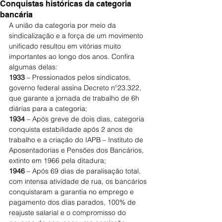
Conquistas históricas da categoria
bancária
A união da categoria por meio da 
sindicalização e a força de um movimento 
unificado resultou em vitórias muito 
importantes ao longo dos anos. Confira 
algumas delas:
1933
 – Pressionados pelos sindicatos, 
governo federal assina Decreto nº23.322, 
que garante a jornada de trabalho de 6h 
diárias para a categoria;
1934
 – Após greve de dois dias, categoria 
conquista estabilidade após 2 anos de 
trabalho e a criação do IAPB – Instituto de 
Aposentadorias e Pensões dos Bancários, 
extinto em 1966 pela ditadura;
1946
 – Após 69 dias de paralisação total, 
com intensa atividade de rua, os bancários 
conquistaram a garantia no emprego e 
pagamento dos dias parados, 100% de 
reajuste salarial e o compromisso do 