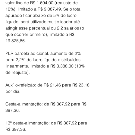
valor fixo de R$ 1.694,00 (reajuste de 
10%), limitado a R$ 9.087,49. Se o total 
apurado ficar abaixo de 5% do lucro 
líquido, será utilizado multiplicador até 
atingir esse percentual ou 2,2 salários (o 
que ocorrer primeiro), limitado a R$ 
19.825,86.
PLR parcela adicional: aumento de 2% 
para 2,2% do lucro líquido distribuídos 
linearmente, limitado a R$ 3.388,00 (10% 
de reajuste).
Auxílio-refeição: de R$ 21,46 para R$ 23,18 
por dia.
Cesta-alimentação: de R$ 367,92 para R$ 
397,36.
13ª cesta-alimentação: de R$ 367,92 para 
R$ 397,36.