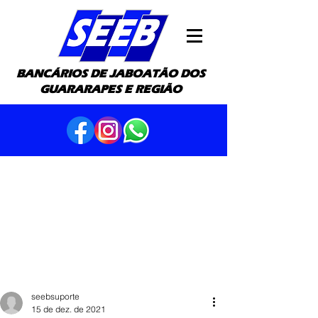
BANCÁRIOS DE JABOATÃO DOS
GUARARAPES E REGIÃO
seebsuporte
15 de dez. de 2021