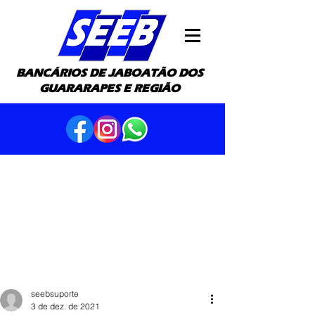
BANCÁRIOS DE JABOATÃO DOS
GUARARAPES E REGIÃO
seebsuporte
3 de dez. de 2021