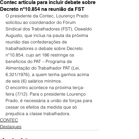
Contec articula para incluir debate sobre
Decreto nº10.854 na reunião da FST
O presidente da Contec, Lourenço Prado 
solicitou ao coordenador do Fórum 
Sindical dos Trabalhadores (FST), Oswaldo 
Augusto, que inclua na pauta da próxima 
reunião das confederações de 
trabalhadores o debate sobre Decreto 
nº10.854, cujo art 186 restringe os 
benefícios do PAT – Programa de 
Alimentação do Trabalhador PAT (Lei, 
6.321/1976), a quem tenha ganhos acima 
de seis (6) salários mínimos. 
O encontro acontece na próxima terça-
feira (7/12). Para o presidente Lourenço 
Prado, é necessária a união de forças para 
cessar os efeitos da medida que só 
prejudica a classe trabalhadora.
CONTEC
Destaques