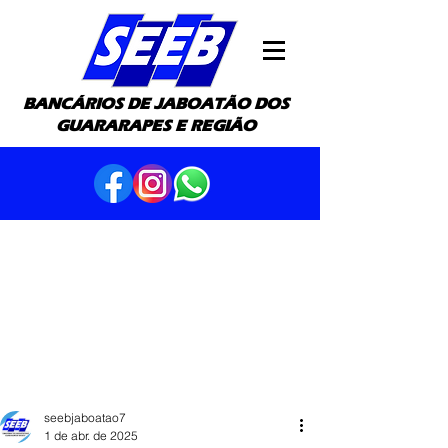
BANCÁRIOS DE JABOATÃO DOS
GUARARAPES E REGIÃO
seebjaboatao7
1 de abr. de 2025