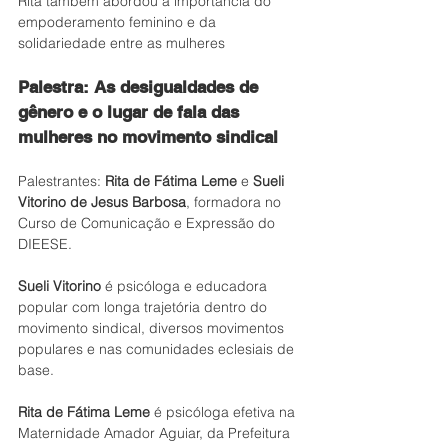
Rita também abordou a importância do 
empoderamento feminino e da 
solidariedade entre as mulheres 
Palestra: As desigualdades de 
gênero e o lugar de fala das 
mulheres no movimento sindical
Palestrantes: 
Rita de Fátima Leme
 e 
Sueli 
Vitorino de Jesus Barbosa
, formadora no 
Curso de Comunicação e Expressão do 
DIEESE.
Sueli Vitorino
 é psicóloga e educadora 
popular com longa trajetória dentro do 
movimento sindical, diversos movimentos 
populares e nas comunidades eclesiais de 
base.
Rita de Fátima Leme 
é psicóloga efetiva na 
Maternidade Amador Aguiar, da Prefeitura 