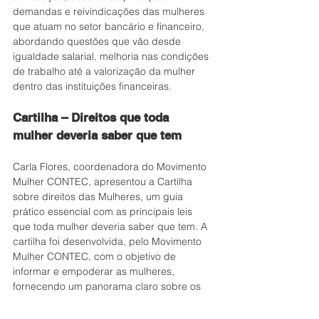
demandas e reivindicações das mulheres 
que atuam no setor bancário e financeiro, 
abordando questões que vão desde 
igualdade salarial, melhoria nas condições 
de trabalho até a valorização da mulher 
dentro das instituições financeiras.
Cartilha – Direitos que toda 
mulher deveria saber que tem 
Carla Flores, coordenadora do Movimento 
Mulher CONTEC, apresentou a Cartilha 
sobre direitos das Mulheres, um guia 
prático essencial com as principais leis 
que toda mulher deveria saber que tem. A 
cartilha foi desenvolvida, pelo Movimento 
Mulher CONTEC, com o objetivo de 
informar e empoderar as mulheres, 
fornecendo um panorama claro sobre os 
direitos legais que garantem sua proteção 
e igualdade em diversas áreas, incluindo o 