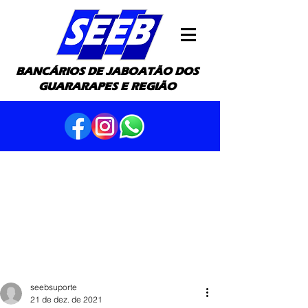
BANCÁRIOS DE JABOATÃO DOS
GUARARAPES E REGIÃO
seebsuporte
21 de dez. de 2021