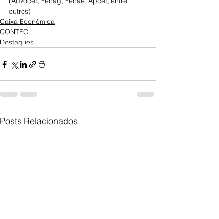
(Advocef, Fenag, Fenae, Apcef, entre 
outros)
Caixa Econômica
CONTEC
Destaques
Posts Relacionados