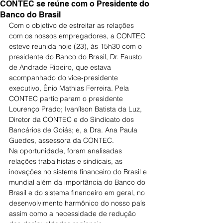
CONTEC se reúne com o Presidente do
Banco do Brasil
Com o objetivo de estreitar as relações 
com os nossos empregadores, a CONTEC 
esteve reunida hoje (23), às 15h30 com o 
presidente do Banco do Brasil, Dr. Fausto 
de Andrade Ribeiro, que estava 
acompanhado do vice-presidente 
executivo, Ênio Mathias Ferreira. Pela 
CONTEC participaram o presidente 
Lourenço Prado; Ivanílson Batista da Luz, 
Diretor da CONTEC e do Sindicato dos 
Bancários de Goiás; e, a Dra. Ana Paula 
Guedes, assessora da CONTEC.
Na oportunidade, foram analisadas 
relações trabalhistas e sindicais, as 
inovações no sistema financeiro do Brasil e 
mundial além da importância do Banco do 
Brasil e do sistema financeiro em geral, no 
desenvolvimento harmônico do nosso país 
assim como a necessidade de redução 