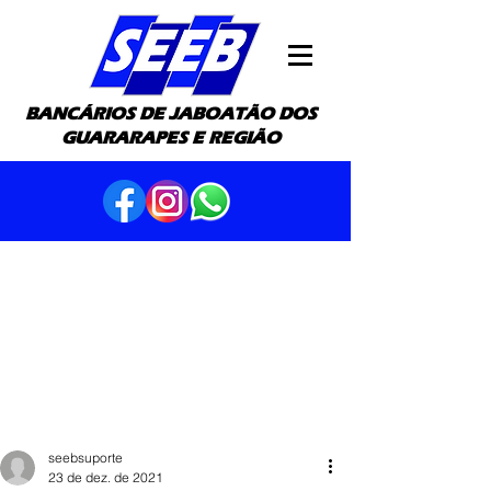
BANCÁRIOS DE JABOATÃO DOS
GUARARAPES E REGIÃO
seebsuporte
23 de dez. de 2021