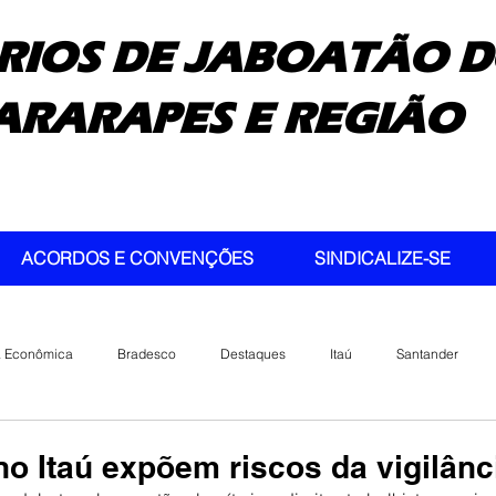
RIOS DE JABOATÃO D
ARARAPES E REGIÃO
ACORDOS E CONVENÇÕES
SINDICALIZE-SE
a Econômica
Bradesco
Destaques
Itaú
Santander
 Itaú expõem riscos da vigilânci