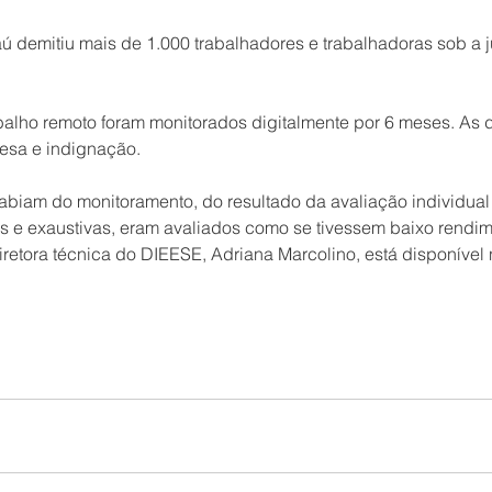
ú demitiu mais de 1.000 trabalhadores e trabalhadoras sob a ju
balho remoto foram monitorados digitalmente por 6 meses. As 
esa e indignação.
abiam do monitoramento, do resultado da avaliação individua
s e exaustivas, eram avaliados como se tivessem baixo rendim
retora técnica do DIEESE, Adriana Marcolino, está disponível n