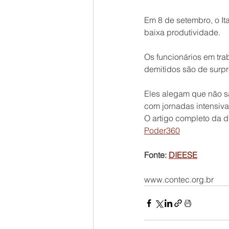
Em 8 de setembro, o Ita
baixa produtividade.
Os funcionários em tra
demitidos são de surpr
Eles alegam que não s
com jornadas intensiva
O artigo completo da di
Poder360
Fonte: 
DIEESE
www.contec.org.br