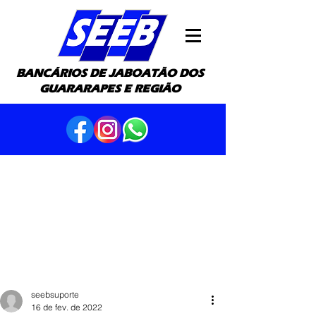
BANCÁRIOS DE JABOATÃO DOS
GUARARAPES E REGIÃO
seebsuporte
16 de fev. de 2022