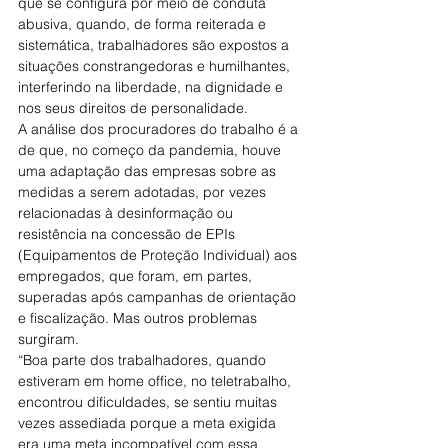
que se configura por meio de conduta 
abusiva, quando, de forma reiterada e 
sistemática, trabalhadores são expostos a 
situações constrangedoras e humilhantes, 
interferindo na liberdade, na dignidade e 
nos seus direitos de personalidade.
A análise dos procuradores do trabalho é a 
de que, no começo da pandemia, houve 
uma adaptação das empresas sobre as 
medidas a serem adotadas, por vezes 
relacionadas à desinformação ou 
resistência na concessão de EPIs 
(Equipamentos de Proteção Individual) aos 
empregados, que foram, em partes, 
superadas após campanhas de orientação 
e fiscalização. Mas outros problemas 
surgiram.
“Boa parte dos trabalhadores, quando 
estiveram em home office, no teletrabalho, 
encontrou dificuldades, se sentiu muitas 
vezes assediada porque a meta exigida 
era uma meta incompatível com essa 