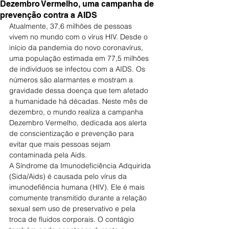
Dezembro Vermelho, uma campanha de
prevenção contra a AIDS
Atualmente, 37,6 milhões de pessoas 
vivem no mundo com o vírus HIV. Desde o 
início da pandemia do novo coronavírus, 
uma população estimada em 77,5 milhões 
de indivíduos se infectou com a AIDS. Os 
números são alarmantes e mostram a 
gravidade dessa doença que tem afetado 
a humanidade há décadas. Neste mês de 
dezembro, o mundo realiza a campanha 
Dezembro Vermelho, dedicada aos alerta 
de conscientização e prevenção para 
evitar que mais pessoas sejam 
contaminada pela Aids.
A Síndrome da Imunodeficiência Adquirida 
(Sida/Aids) é causada pelo vírus da 
imunodefiência humana (HIV). Ele é mais 
comumente transmitido durante a relação 
sexual sem uso de preservativo e pela 
troca de fluidos corporais. O contágio 