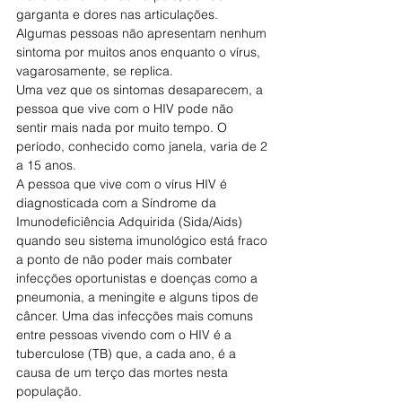
garganta e dores nas articulações. 
Algumas pessoas não apresentam nenhum 
sintoma por muitos anos enquanto o vírus, 
vagarosamente, se replica.
Uma vez que os sintomas desaparecem, a 
pessoa que vive com o HIV pode não 
sentir mais nada por muito tempo. O 
período, conhecido como janela, varia de 2 
a 15 anos.
A pessoa que vive com o vírus HIV é 
diagnosticada com a Síndrome da 
Imunodeficiência Adquirida (Sida/Aids) 
quando seu sistema imunológico está fraco 
a ponto de não poder mais combater 
infecções oportunistas e doenças como a 
pneumonia, a meningite e alguns tipos de 
câncer. Uma das infecções mais comuns 
entre pessoas vivendo com o HIV é a 
tuberculose (TB) que, a cada ano, é a 
causa de um terço das mortes nesta 
população.