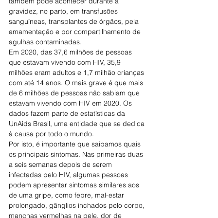
também pode acontecer durante a 
gravidez, no parto, em transfusões 
sanguíneas, transplantes de órgãos, pela 
amamentação e por compartilhamento de 
agulhas contaminadas.
Em 2020, das 37,6 milhões de pessoas 
que estavam vivendo com HIV, 35,9 
milhões eram adultos e 1,7 milhão crianças 
com até 14 anos. O mais grave é que mais 
de 6 milhões de pessoas não sabiam que 
estavam vivendo com HIV em 2020. Os 
dados fazem parte de estatísticas da 
UnAids Brasil, uma entidade que se dedica 
à causa por todo o mundo.
Por isto, é importante que saibamos quais 
os principais sintomas. Nas primeiras duas 
a seis semanas depois de serem 
infectadas pelo HIV, algumas pessoas 
podem apresentar sintomas similares aos 
de uma gripe, como febre, mal-estar 
prolongado, gânglios inchados pelo corpo, 
manchas vermelhas na pele, dor de 