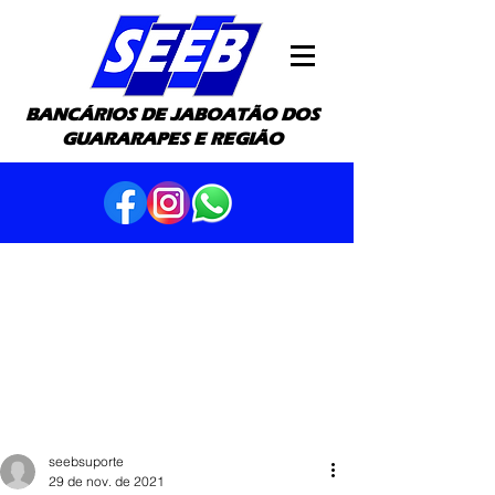
BANCÁRIOS DE JABOATÃO DOS
GUARARAPES E REGIÃO
seebsuporte
29 de nov. de 2021