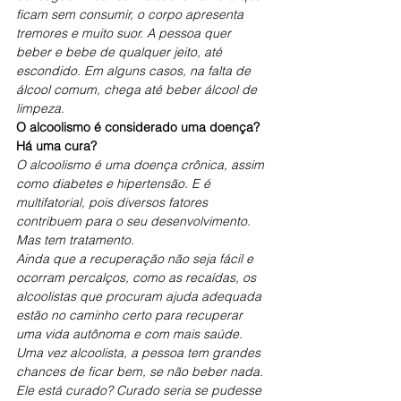
ficam sem consumir, o corpo apresenta 
tremores e muito suor. A pessoa quer 
beber e bebe de qualquer jeito, até 
escondido. Em alguns casos, na falta de 
álcool comum, chega até beber álcool de 
limpeza.
O alcoolismo é considerado uma doença? 
Há uma cura?
O alcoolismo é uma doença crônica, assim 
como diabetes e hipertensão. E é 
multifatorial, pois diversos fatores 
contribuem para o seu desenvolvimento. 
Mas tem tratamento.
Ainda que a recuperação não seja fácil e 
ocorram percalços, como as recaídas, os 
alcoolistas que procuram ajuda adequada 
estão no caminho certo para recuperar 
uma vida autônoma e com mais saúde.
Uma vez alcoolista, a pessoa tem grandes 
chances de ficar bem, se não beber nada. 
Ele está curado? Curado seria se pudesse 