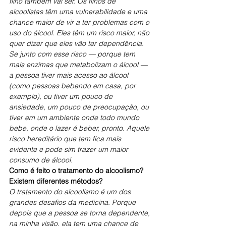
filho também vai ser. Os filhos de 
alcoolistas têm uma vulnerabilidade e uma 
chance maior de vir a ter problemas com o 
uso do álcool. Eles têm um risco maior, não 
quer dizer que eles vão ter dependência.
Se junto com esse risco — porque tem 
mais enzimas que metabolizam o álcool — 
a pessoa tiver mais acesso ao álcool 
(como pessoas bebendo em casa, por 
exemplo), ou tiver um pouco de 
ansiedade, um pouco de preocupação, ou 
tiver em um ambiente onde todo mundo 
bebe, onde o lazer é beber, pronto. Aquele 
risco hereditário que tem fica mais 
evidente e pode sim trazer um maior 
consumo de álcool.
Como é feito o tratamento do alcoolismo? 
Existem diferentes métodos?
O tratamento do alcoolismo é um dos 
grandes desafios da medicina. Porque 
depois que a pessoa se torna dependente, 
na minha visão, ela tem uma chance de 