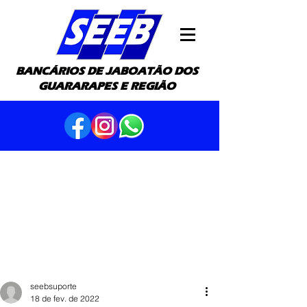
BANCÁRIOS DE JABOATÃO DOS
GUARARAPES E REGIÃO
seebsuporte
18 de fev. de 2022