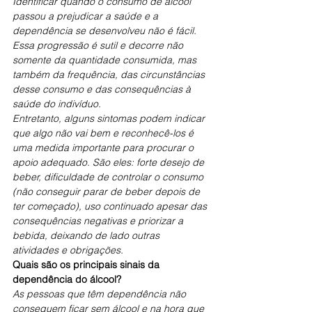
Identificar quando o consumo de álcool 
passou a prejudicar a saúde e a 
dependência se desenvolveu não é fácil. 
Essa progressão é sutil e decorre não 
somente da quantidade consumida, mas 
também da frequência, das circunstâncias 
desse consumo e das consequências à 
saúde do indivíduo.
Entretanto, alguns sintomas podem indicar 
que algo não vai bem e reconhecê-los é 
uma medida importante para procurar o 
apoio adequado. São eles: forte desejo de 
beber, dificuldade de controlar o consumo 
(não conseguir parar de beber depois de 
ter começado), uso continuado apesar das 
consequências negativas e priorizar a 
bebida, deixando de lado outras 
atividades e obrigações.
Quais são os principais sinais da 
dependência do álcool?
As pessoas que têm dependência não 
conseguem ficar sem álcool e na hora que 