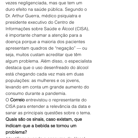
vezes negligenciada, mas que tem um 
duro efeito na saúde pública. Segundo o 
Dr. Arthur Guerra, médico psiquiatra e 
presidente executivo do Centro de 
Informações sobre Saúde e Álcool (CISA), 
é importante chamar a atenção para a 
doença porque a maioria dos pacientes 
apresentam quadros de “negação” — ou 
seja, muitos custam acreditar que têm 
algum problema. Além disso, o especialista 
destaca que o uso desenfreado do álcool 
está chegando cada vez mais em duas 
populações: as mulheres e os jovens, 
levando em conta um grande aumento do 
consumo durante a pandemia.
O
 Correio
 entrevistou o representante do 
CISA para entender a relevância da data e 
sanar as principais questões sobre o tema.
Quais são os sinais, caso existam, que 
indicam que a bebida se tornou um 
problema?