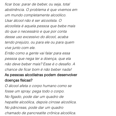
ficar boa: parar de beber, ou seja, total 
abstinência. O problema é que vivemos em 
um mundo completamente alcoólico.
Usar álcool não é ser alcoolista. O 
alcoolista é aquela pessoa que bebe mais 
do que o necessário e que por conta 
desse uso excessivo do álcool, acaba 
tendo prejuízo, ou para ele ou para quem 
vive junto com ele.
Então como a gente vai falar para essa 
pessoa que nega ter a doença, que ela 
não deve beber mais? Esse é o desafio. A 
chance de ficar bom é não beber nada!
As pessoas alcoólatras podem desenvolver 
doenças físicas?
O álcool afeta o corpo humano como se 
fosse um spray: pega todo o corpo.
No fígado, pode dar um quadro de 
hepatite alcoólica, depois cirrose alcoólica. 
No pâncreas, pode dar um quadro 
chamado de pancreatite crônica alcoólica.