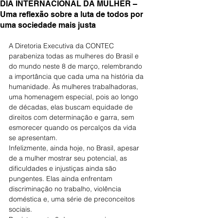
DIA INTERNACIONAL DA MULHER –
Uma reflexão sobre a luta de todos por
uma sociedade mais justa
A Diretoria Executiva da CONTEC 
parabeniza todas as mulheres do Brasil e 
do mundo neste 8 de março, relembrando 
a importância que cada uma na história da 
humanidade. Às mulheres trabalhadoras, 
uma homenagem especial, pois ao longo 
de décadas, elas buscam equidade de 
direitos com determinação e garra, sem 
esmorecer quando os percalços da vida 
se apresentam.
Infelizmente, ainda hoje, no Brasil, apesar 
de a mulher mostrar seu potencial, as 
dificuldades e injustiças ainda são 
pungentes. Elas ainda enfrentam 
discriminação no trabalho, violência 
doméstica e, uma série de preconceitos 
sociais.