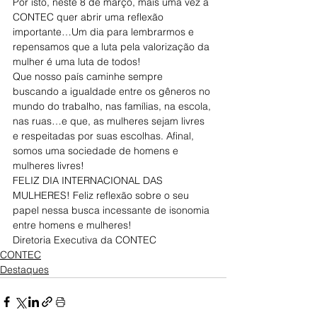
Por isto, neste 8 de março, mais uma vez a 
CONTEC quer abrir uma reflexão 
importante…Um dia para lembrarmos e 
repensamos que a luta pela valorização da 
mulher é uma luta de todos!
Que nosso país caminhe sempre 
buscando a igualdade entre os gêneros no 
mundo do trabalho, nas famílias, na escola, 
nas ruas…e que, as mulheres sejam livres 
e respeitadas por suas escolhas. Afinal, 
somos uma sociedade de homens e 
mulheres livres!
FELIZ DIA INTERNACIONAL DAS 
MULHERES! Feliz reflexão sobre o seu 
papel nessa busca incessante de isonomia 
entre homens e mulheres!
Diretoria Executiva da CONTEC
CONTEC
Destaques