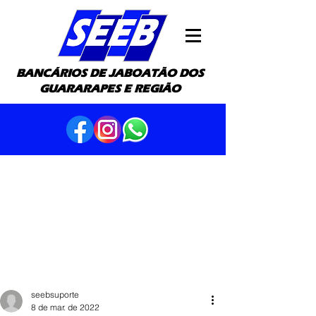
BANCÁRIOS DE JABOATÃO DOS
GUARARAPES E REGIÃO
seebsuporte
8 de mar. de 2022