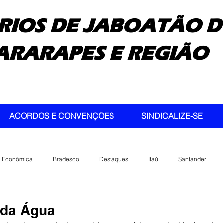
RIOS DE JABOATÃO D
ARARAPES E REGIÃO
ACORDOS E CONVENÇÕES
SINDICALIZE-SE
a Econômica
Bradesco
Destaques
Itaú
Santander
 da Água