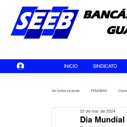
BANCÁ
GU
seeb
INICIO
SINDICATO
Ver todos os posts
FENABAN
Caix
22 de mar. de 2024
Banco do Brasil
CONTEC
Dia Mundial