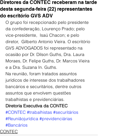
Diretores da CONTEC receberam na tarde
desta segunda-feira (22) representantes
do escritório GVS ADV
O grupo foi recepcionado pelo presidente 
da confederação, Lourenço Prado; pelo 
vice-presidente,  Isaú Chacon; e pelo 
diretor,  Gilberto Antonio Vieira. O escritório 
GVS ADVOGADOS foi representado na 
ocasião por Dr. Dilson Guths, Dra. Laura 
Moraes, Dr. Felipe Guths, Dr. Marcos Vieira 
e a Dra. Suzana In. Guths.
Na reunião, foram tratados assuntos 
jurídicos de interesse dos trabalhadores 
bancários e securitários, dentre outros 
assuntos que envolvem questões 
trabalhistas e previdenciárias.
Diretoria Executiva da CONTEC
#CONTEC
#trabalhistas
#securitários
#Reuniãojurídica
#previdenciárias
#Bancários
CONTEC