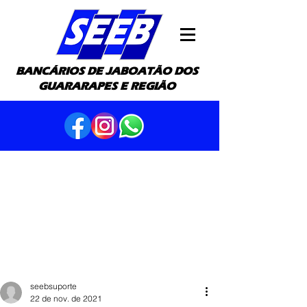
BANCÁRIOS DE JABOATÃO DOS
GUARARAPES E REGIÃO
seebsuporte
22 de nov. de 2021