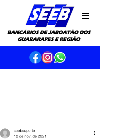
BANCÁRIOS DE JABOATÃO DOS
GUARARAPES E REGIÃO
seebsuporte
12 de nov. de 2021