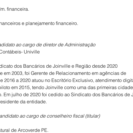
m. financeira.
financeiros e planejamento financeiro.
didato ao cargo de diretor de Administração
ontábeis- Univille
dicato dos Bancários de Joinville e Região desde 2020
se em 2003, foi Gerente de Relacionamento em agências de
e 2016 a 2020 atuou no Escritório Exclusivo, atendimento digit
piloto em 2015, tendo Joinville como uma das primeiras cidade
 Em julho de 2020 foi cedido ao Sindicato dos Bancários de J
residente da entidade.
andidato ao cargo de conselheiro fiscal (titular)
atural de Arcoverde PE.