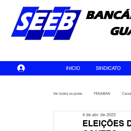
BANCÁ
GU
seeb
INICIO
SINDICATO
Ver todos os posts
FENABAN
Caix
4 de abr. de 2022
Banco do Brasil
CONTEC
ELEIÇÕES D