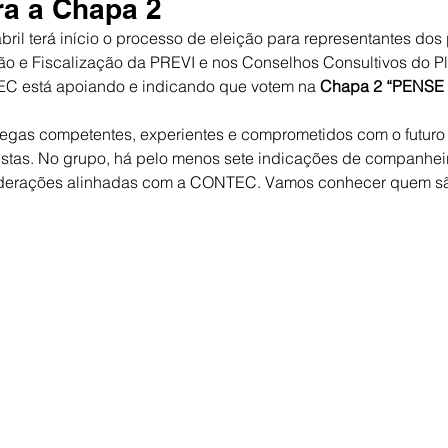
a a Chapa 2
ril terá início o processo de eleição para representantes dos 
o e Fiscalização da PREVI e nos Conselhos Consultivos do Pl
C está apoiando e indicando que votem na 
Chapa 2 “PENSE
legas competentes, experientes e comprometidos com o futuro
istas. No grupo, há pelo menos sete indicações de companheiro
federações alinhadas com a CONTEC. Vamos conhecer quem sã