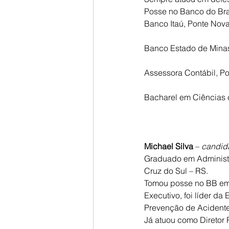
Posse no Banco do Bras
Banco Itaú, Ponte Nov
Banco Estado de Minas
Assessora Contábil, P
Bacharel em Ciências 
Michael Silva
 – 
candida
Graduado em Administr
Cruz do Sul – RS.
Tomou posse no BB em 
Executivo, foi líder d
Prevenção de Acidente
Já atuou como Diretor 