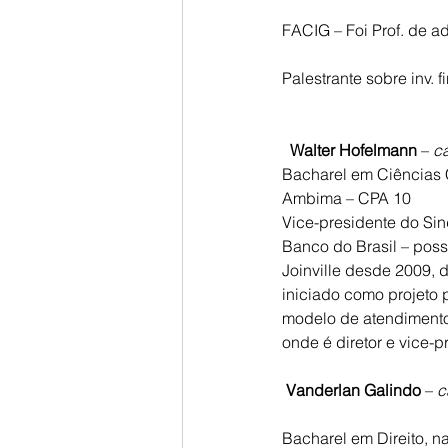
FACIG – Foi Prof. de ad
Palestrante sobre inv. 
Walter Hofelmann
 – 
ca
Bacharel em Ciências C
Ambima – CPA 10
Vice-presidente do Sin
Banco do Brasil – pos
Joinville desde 2009, d
iniciado como projeto 
modelo de atendimento.
onde é diretor e vice-p
Vanderlan Galindo
 – 
c
Bacharel em Direito, n