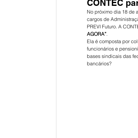
CONTEC par
No próximo dia 18 de ab
cargos de Administraçã
PREVI Futuro. A CONTE
AGORA”
.
Ela é composta por co
funcionários e pension
bases sindicais das 
bancários?