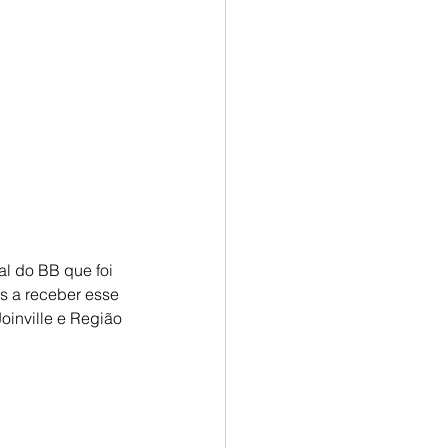
al do BB que foi 
s a receber esse 
oinville e Região 