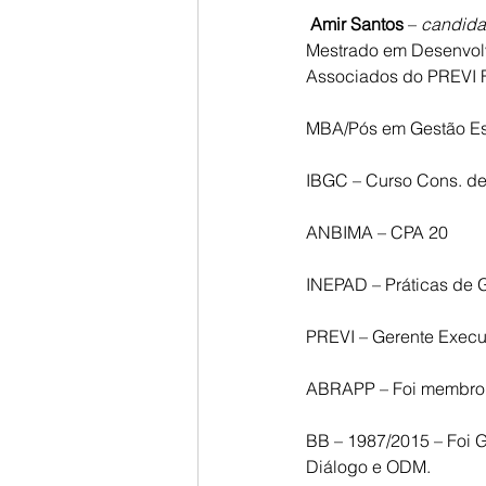
Amir Santos
 – 
candida
Mestrado em Desenvolv
Associados do PREVI
MBA/Pós em Gestão Es
IBGC – Curso Cons. de
ANBIMA – CPA 20
INEPAD – Práticas de 
PREVI – Gerente Execu
ABRAPP – Foi membro d
BB – 1987/2015 – Foi 
Diálogo e ODM.