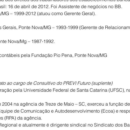
il: 16 de abril de 2012. Foi Assistente de negócios no BB.
a/MG – 1999-2012 (atuou como Gerente Geral).
 Gerais, Ponte Nova/MG – 1993-1999 (Gerente de Relacionam
onte Nova/Mg – 1987-1992.
contábeis pela Fundação Pio Pena, Ponte Nova/MG
to ao cargo de Consultivo do PREVI Futuro (suplente)
ação pela Universidade Federal de Santa Catarina (UFSC), na
2004 na agência de Treze de Maio – SC, exerceu a função de
a Equipe de Comunicação e Autodesenvolvimento (Ecoa) e resp
s (RPA) da agência.
Regional e atualmente é dirigente sindical no Sindicato dos Ba