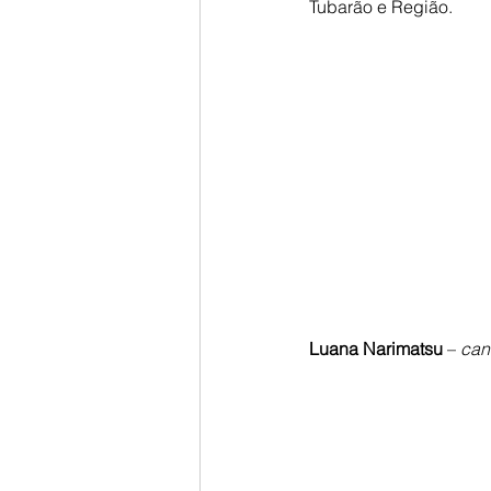
Tubarão e Região.
Luana Narimatsu
 – 
can