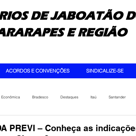
RIOS DE JABOATÃO D
ARARAPES E REGIÃO
ACORDOS E CONVENÇÕES
SINDICALIZE-SE
a Econômica
Bradesco
Destaques
Itaú
Santander
A PREVI – Conheça as indicaçõe