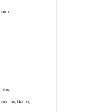
com os 
antes.
anceiros, Gecon, 