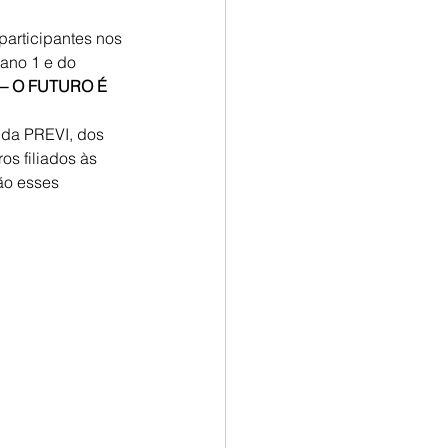
participantes nos 
ano 1 e do 
 – O FUTURO É 
 da PREVI, dos 
s filiados às 
o esses 