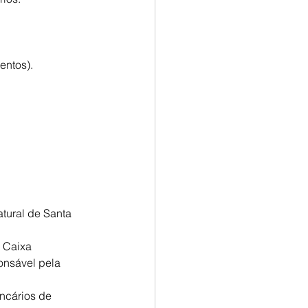
entos).
tural de Santa 
 Caixa 
onsável pela 
ncários de 