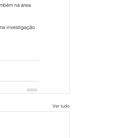
ambém na área 
ma investigação 
Ver tudo