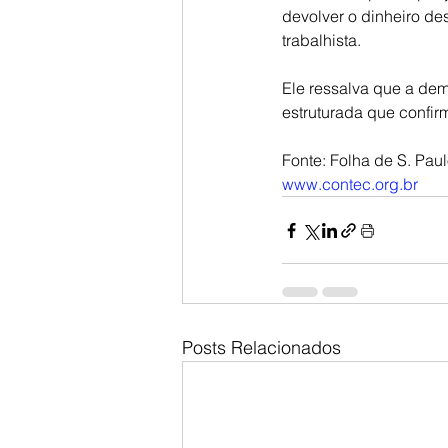
devolver o dinheiro de
trabalhista.
Ele ressalva que a de
estruturada que confir
Fonte: Folha de S. Pau
www.contec.org.br
Posts Relacionados