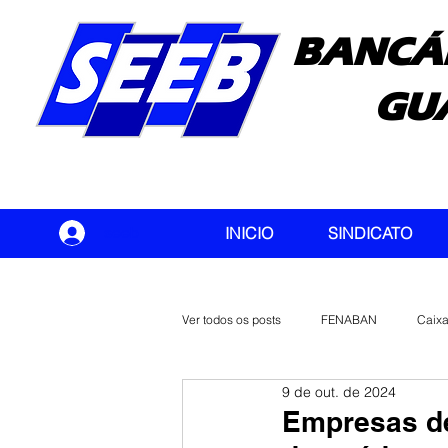
BANCÁ
GU
seeb
INICIO
SINDICATO
Ver todos os posts
FENABAN
Caix
9 de out. de 2024
Banco do Brasil
CONTEC
Empresas de