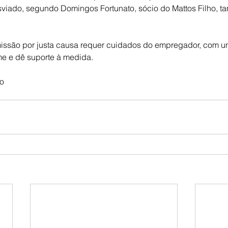
sviado, segundo Domingos Fortunato, sócio do Mattos Filho, t
missão por justa causa requer cuidados do empregador, com u
me e dê suporte à medida.
lo