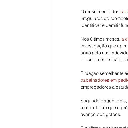
O crescimento dos 
cas
irregulares de reembol
identificar e demitir f
Nos últimos meses, 
a e
investigação que apon
anos
 pelo uso indevid
procedimentos não rea
Situação semelhante ac
trabalhadores em ped
empregadores a estuda
Segundo Raquel Reis, 
momento em que o pró
avanço dos golpes.