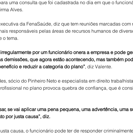
ra uma consulta que foi cadastrada no dia em que o funcioná
firma Alves.
-executiva da FenaSaúde, diz que tem reuniões marcadas com 
ionais responsáveis pelas áreas de recursos humanos de divers
e o tema.
o irregularmente por um funcionário onera a empresa e pode ger
s demissões, que agora estão acontecendo, mas também pode
enefício e reduzir a categoria do plano”
, diz Valente.
, sócio do Pinheiro Neto e especialista em direito trabalhista
rofissional no plano provoca quebra de confiança, que é consi
ar, se vai aplicar uma pena pequena, uma advertência, uma 
o por justa causa”, diz.
usta causa, o funcionário pode ter de responder criminalmente