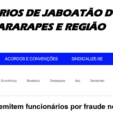
RIOS DE JABOATÃO D
ARARAPES E REGIÃO
ACORDOS E CONVENÇÕES
SINDICALIZE-SE
a Econômica
Bradesco
Destaques
Itaú
Santander
mitem funcionários por fraude n