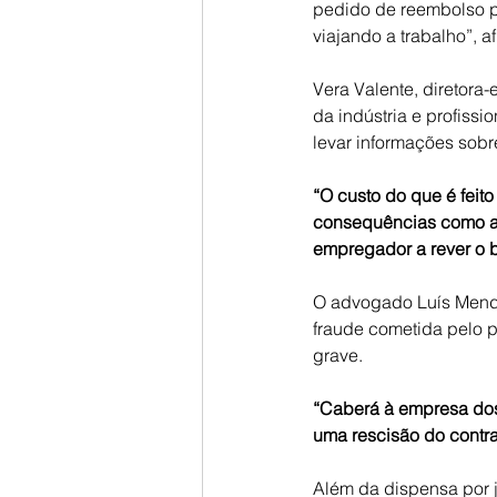
pedido de reembolso pa
viajando a trabalho”, a
Vera Valente, diretora
da indústria e profiss
levar informações sobr
“O custo do que é feit
consequências como a
empregador a rever o b
O advogado Luís Mendes
fraude cometida pelo p
grave.
“Caberá à empresa dos
uma rescisão do contrat
Além da dispensa por j