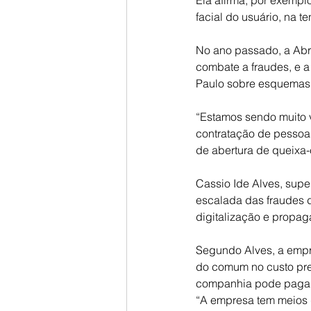
Ela afirma, por exemplo
facial do usuário, na te
No ano passado, a Abr
combate a fraudes, e a
Paulo sobre esquemas
“Estamos sendo muito 
contratação de pessoas
de abertura de queixa-c
Cassio Ide Alves, sup
escalada das fraudes 
digitalização e propa
Segundo Alves, a empr
do comum no custo prev
companhia pode pagar 
“A empresa tem meios d