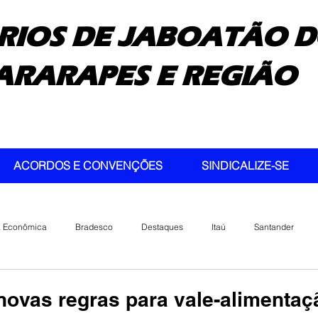
RIOS DE JABOATÃO D
ARARAPES E REGIÃO
ACORDOS E CONVENÇÕES
SINDICALIZE-SE
a Econômica
Bradesco
Destaques
Itaú
Santander
novas regras para vale-alimentaçã