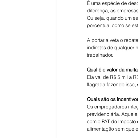
É uma espécie de desc
diferença, as empresa
Ou seja, quando um est
porcentual como se est
A portaria veta o rebat
indiretos de qualquer 
trabalhador.
Qual é o valor da multa
Ela vai de R$ 5 mil a 
flagrada fazendo isso,
Quais são os incentivo
Os empregadores integ
previdenciária. Aquel
com o PAT do Imposto 
alimentação sem que es