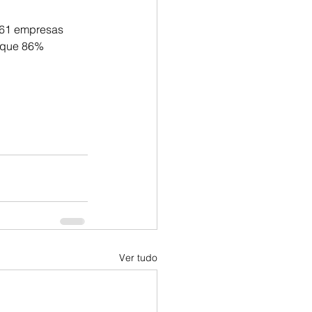
161 empresas 
 que 86% 
Ver tudo