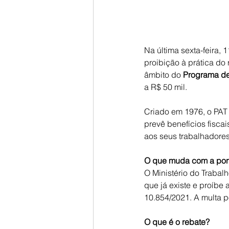
Na última sexta-feira, 1
proibição à prática do
âmbito do 
Programa de
a R$ 50 mil.
Criado em 1976, o PAT 
prevê benefícios fisca
aos seus trabalhadores
O que muda com a port
O Ministério do Trabal
que já existe e proíbe
10.854/2021. A multa p
O que é o rebate?