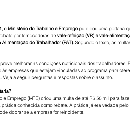
1, o 
Ministério do Trabalho e Emprego
 publicou uma portaria qu
 rebate por fornecedoras de 
vale-refeição (VR) e vale-alimentaç
 Alimentação do Trabalhador (PAT)
. Segundo o texto, as mult
prevê melhorar as condições nutricionais dos trabalhadores. 
is às empresas que estejam vinculadas ao programa para ofere
. Veja a seguir perguntas e respostas sobre o assunto.
aria?
ho e Emprego (MTE) criou uma multa de até R$ 50 mil para fazer
 a prática conhecida como rebate. A prática já era vedada pelo
ode dobrar se a empresa for reincidente.