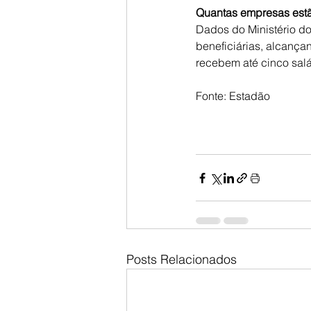
Quantas empresas estã
Dados do Ministério d
beneficiárias, alcança
recebem até cinco salá
Fonte: Estadão
Posts Relacionados