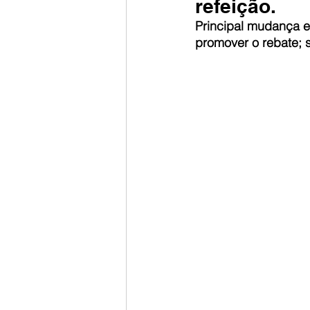
refeição.
Principal mudança es
promover o rebate; 