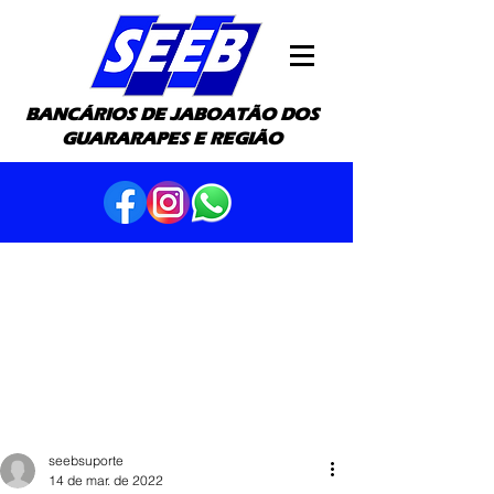
BANCÁRIOS DE JABOATÃO DOS
GUARARAPES E REGIÃO
seebsuporte
14 de mar. de 2022