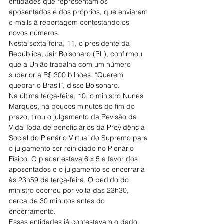
entidades que representam os 
aposentados e dos próprios, que enviaram 
e-mails à reportagem contestando os 
novos números.
Nesta sexta-feira, 11, o presidente da 
República, Jair Bolsonaro (PL), confirmou 
que a União trabalha com um número 
superior a R$ 300 bilhões. “Querem 
quebrar o Brasil”, disse Bolsonaro.
Na última terça-feira, 10, o ministro Nunes 
Marques, há poucos minutos do fim do 
prazo, tirou o julgamento da Revisão da 
Vida Toda de beneficiários da Previdência 
Social do Plenário Virtual do Supremo para 
o julgamento ser reiniciado no Plenário 
Físico. O placar estava 6 x 5 a favor dos 
aposentados e o julgamento se encerraria 
às 23h59 da terça-feira. O pedido do 
ministro ocorreu por volta das 23h30, 
cerca de 30 minutos antes do 
encerramento.
Essas entidades já contestavam o dado 