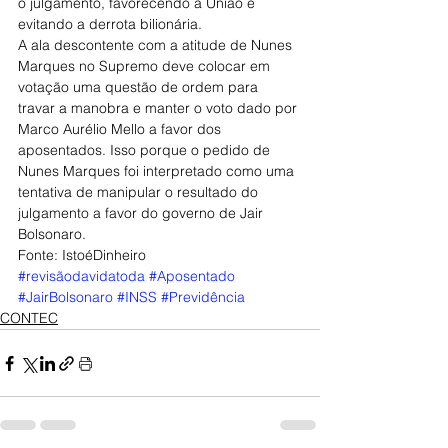
o julgamento, favorecendo a União e 
evitando a derrota bilionária.
A ala descontente com a atitude de Nunes 
Marques no Supremo deve colocar em 
votação uma questão de ordem para 
travar a manobra e manter o voto dado por 
Marco Aurélio Mello a favor dos 
aposentados. Isso porque o pedido de 
Nunes Marques foi interpretado como uma 
tentativa de manipular o resultado do 
julgamento a favor do governo de Jair 
Bolsonaro.
Fonte: IstoéDinheiro
#revisãodavidatoda
#Aposentado
#JairBolsonaro
#INSS
#Previdência
CONTEC