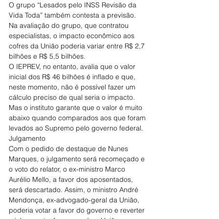
O grupo “Lesados pelo INSS Revisão da 
Vida Toda” também contesta a previsão. 
Na avaliação do grupo, que contratou 
especialistas, o impacto econômico aos 
cofres da União poderia variar entre R$ 2,7 
bilhões e R$ 5,5 bilhões.
O IEPREV, no entanto, avalia que o valor 
inicial dos R$ 46 bilhões é inflado e que, 
neste momento, não é possível fazer um 
cálculo preciso de qual seria o impacto. 
Mas o instituto garante que o valor é muito 
abaixo quando comparados aos que foram 
levados ao Supremo pelo governo federal.
Julgamento
Com o pedido de destaque de Nunes 
Marques, o julgamento será recomeçado e 
o voto do relator, o ex-ministro Marco 
Aurélio Mello, a favor dos aposentados, 
será descartado. Assim, o ministro André 
Mendonça, ex-advogado-geral da União, 
poderia votar a favor do governo e reverter 