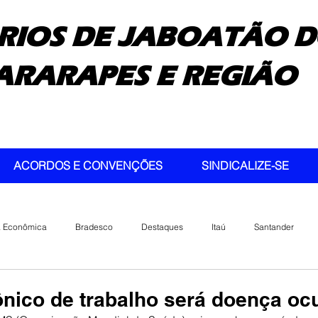
RIOS DE JABOATÃO D
ARARAPES E REGIÃO
ACORDOS E CONVENÇÕES
SINDICALIZE-SE
a Econômica
Bradesco
Destaques
Itaú
Santander
ônico de trabalho será doença oc