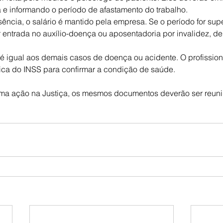
e informando o período de afastamento do trabalho.
ncia, o salário é mantido pela empresa. Se o período for super
 entrada no auxílio-doença ou aposentadoria por invalidez, 
é igual aos demais casos de doença ou acidente. O profission
ica do INSS para confirmar a condição de saúde.
ma ação na Justiça, os mesmos documentos deverão ser reuni