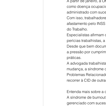
A partir de janeiro, a
como doença ocupaciona
administrado com suce
Com isso, trabalhado
afastamento pelo INSS 
do Trabalho.
Especialistas afirmam 
perícias trabalhistas, 
Desde que bem docume
a pressão por cumprim
práticas.
A advogada trabalhista
mudança, a síndrome de
Problemas Relacionado
recorrer à CID de out
Entenda mais sobre a d
A síndrome de burnout 
gerenciado com sucess