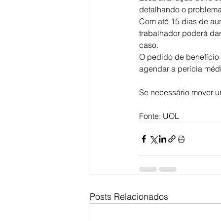
detalhando o problema 
Com até 15 dias de ausê
trabalhador poderá dar
caso.
O pedido de benefício 
agendar a perícia méd
Se necessário mover u
Fonte: UOL
Posts Relacionados