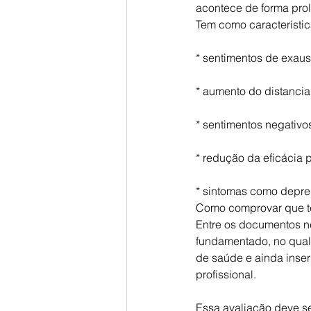
acontece de forma pro
Tem como característic
* sentimentos de exau
* aumento do distancia
* sentimentos negativo
* redução da eficácia p
* sintomas como depres
Como comprovar que 
Entre os documentos ne
fundamentado, no qual
de saúde e ainda inse
profissional.
Essa avaliação deve se