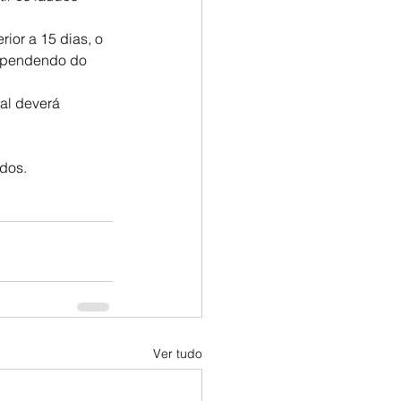
ior a 15 dias, o 
dependendo do 
al deverá 
dos.
Ver tudo