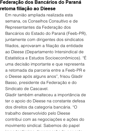
Federação dos Bancários do Paraná
retoma filiação ao Dieese
Em reunião ampliada realizada esta 
semana, os Conselhos Consultivo e de 
Representantes da Federação dos 
Bancários do Estado do Paraná (Feeb-PR), 
juntamente com dirigentes dos sindicatos 
filiados, aprovaram a filiação da entidade 
ao Dieese (Departamento Intersindical de 
Estatística e Estudos Socioeconômicos). “É 
uma decisão importante e que representa 
a retomada da parceria entre a Feeb-PR e 
o Dieese após alguns anos”, frisou Gladir 
Basso, presidente da Federação e do 
Sindicato de Cascavel.
Gladir também enalteceu a importância de 
ter o apoio do Dieese na constante defesa 
dos direitos da categoria bancária. “O 
trabalho desenvolvido pelo Dieese 
contribui com as negociações e ações do 
movimento sindical. Sabemos do papel 