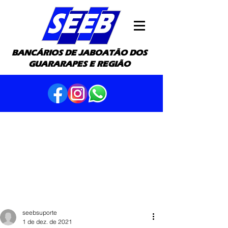
BANCÁRIOS DE JABOATÃO DOS
GUARARAPES E REGIÃO
seebsuporte
1 de dez. de 2021