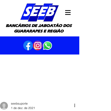
BANCÁRIOS DE JABOATÃO DOS
GUARARAPES E REGIÃO
seebsuporte
1 de dez. de 2021