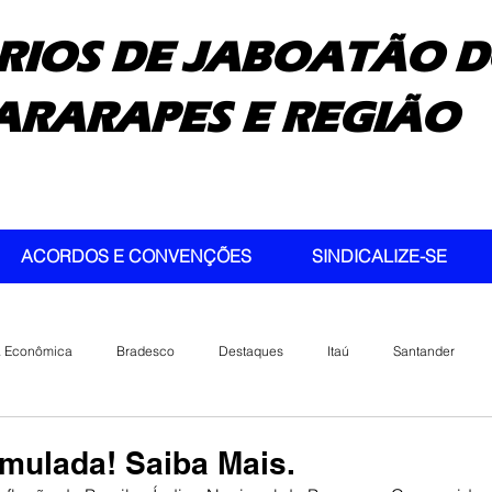
RIOS DE JABOATÃO D
ARARAPES E REGIÃO
ACORDOS E CONVENÇÕES
SINDICALIZE-SE
a Econômica
Bradesco
Destaques
Itaú
Santander
umulada! Saiba Mais.