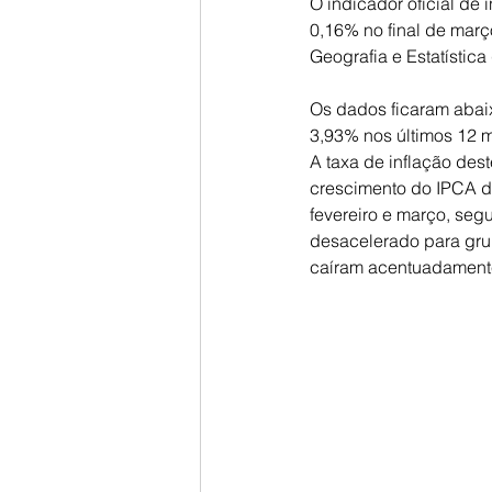
O indicador oficial de 
0,16% no final de março
Geografia e Estatística
Os dados ficaram abai
3,93% nos últimos 12 m
A taxa de inflação des
crescimento do IPCA d
fevereiro e março, seg
desacelerado para gru
caíram acentuadament